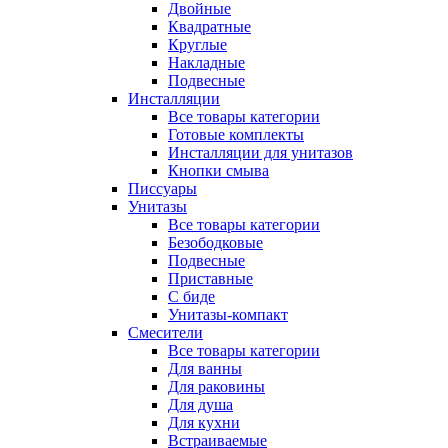
Двойные
Квадратные
Круглые
Накладные
Подвесные
Инсталляции
Все товары категории
Готовые комплекты
Инсталляции для унитазов
Кнопки смыва
Писсуары
Унитазы
Все товары категории
Безободковые
Подвесные
Приставные
С биде
Унитазы-компакт
Смесители
Все товары категории
Для ванны
Для раковины
Для душа
Для кухни
Встраиваемые