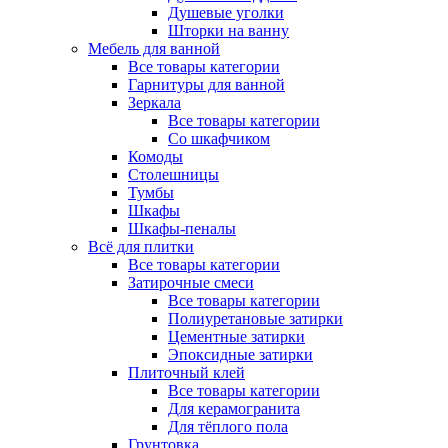
Душевые уголки
Шторки на ванну
Мебель для ванной
Все товары категории
Гарнитуры для ванной
Зеркала
Все товары категории
Со шкафчиком
Комоды
Столешницы
Тумбы
Шкафы
Шкафы-пеналы
Всё для плитки
Все товары категории
Затирочные смеси
Все товары категории
Полиуретановые затирки
Цементные затирки
Эпоксидные затирки
Плиточный клей
Все товары категории
Для керамогранита
Для тёплого пола
Грунтовка