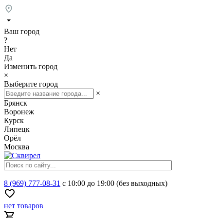
Ваш город
?
Нет
Да
Изменить город
×
Выберите город
×
Брянск
Воронеж
Курск
Липецк
Орёл
Москва
8 (969) 777-08-31
с 10:00 до 19:00 (без выходных)
нет товаров