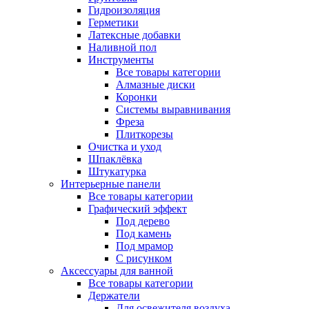
Гидроизоляция
Герметики
Латексные добавки
Наливной пол
Инструменты
Все товары категории
Алмазные диски
Коронки
Системы выравнивания
Фреза
Плиткорезы
Очистка и уход
Шпаклёвка
Штукатурка
Интерьерные панели
Все товары категории
Графический эффект
Под дерево
Под камень
Под мрамор
С рисунком
Аксессуары для ванной
Все товары категории
Держатели
Для освежителя воздуха