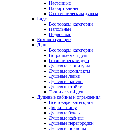
Настенные
На борт ванны
С гигиеническим душем
Биде
Все товары категории
Напольные
Подвесные
Комплектующие
Душ
Все товары категории
Встраиваемый душ
Гигиенический душ
Душевые гарнитуры
Душевые комплекты
Душевые лейки
Душевые панели
Душевые стойки
Тропический душ
Душевые кабины и ограждения
Все товары категории
Двери в нишу
Душевые боксы
Душевые кабины
Душевые перегородки
Душевые поддоны