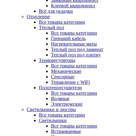
Замковый кварцвинил
Клеевой кварцвинил
Всё для укладки
Отопление
Все товары категории
Тёплый пол
Все товары категории
Греющий кабель
Нагревательные маты
Теплый пол под ламинат
Теплый пол под плитку
Терморегуляторы
Все товары категории
Механические
Сенсорные
Управление с WiFi
Полотенцесушители
Все товары категории
Водяные
Электрические
Светильники и люстры
Все товары категории
Светильники
Все товары категории
Встраиваемые