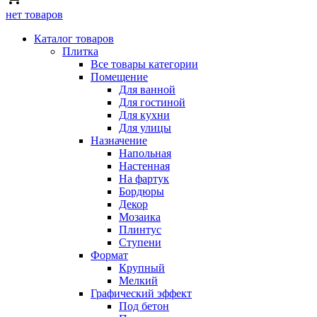
нет товаров
Каталог товаров
Плитка
Все товары категории
Помещение
Для ванной
Для гостиной
Для кухни
Для улицы
Назначение
Напольная
Настенная
На фартук
Бордюры
Декор
Мозаика
Плинтус
Ступени
Формат
Крупный
Мелкий
Графический эффект
Под бетон