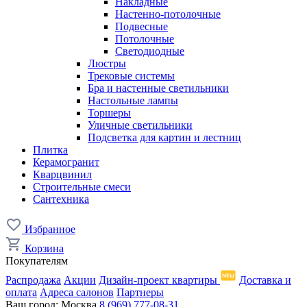
Накладные
Настенно-потолочные
Подвесные
Потолочные
Светодиодные
Люстры
Трековые системы
Бра и настенные светильники
Настольные лампы
Торшеры
Уличные светильники
Подсветка для картин и лестниц
Плитка
Керамогранит
Кварцвинил
Строительные смеси
Сантехника
Избранное
Корзина
Покупателям
Распродажа
Акции
Дизайн-проект квартиры
Доставка и
оплата
Адреса салонов
Партнеры
Ваш город:
Москва
8 (969) 777-08-31