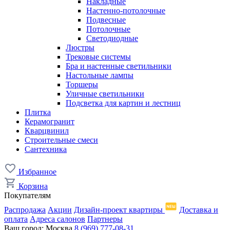
Накладные
Настенно-потолочные
Подвесные
Потолочные
Светодиодные
Люстры
Трековые системы
Бра и настенные светильники
Настольные лампы
Торшеры
Уличные светильники
Подсветка для картин и лестниц
Плитка
Керамогранит
Кварцвинил
Строительные смеси
Сантехника
Избранное
Корзина
Покупателям
Распродажа
Акции
Дизайн-проект квартиры
Доставка и
оплата
Адреса салонов
Партнеры
Ваш город:
Москва
8 (969) 777-08-31