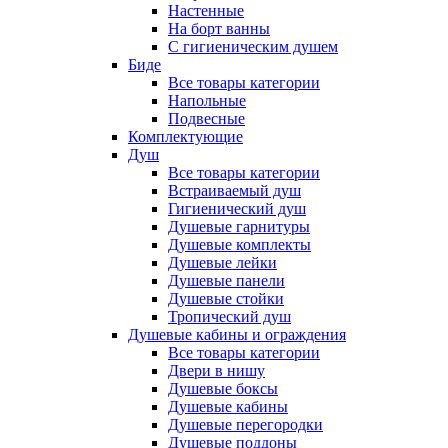
Настенные
На борт ванны
С гигиеническим душем
Биде
Все товары категории
Напольные
Подвесные
Комплектующие
Душ
Все товары категории
Встраиваемый душ
Гигиенический душ
Душевые гарнитуры
Душевые комплекты
Душевые лейки
Душевые панели
Душевые стойки
Тропический душ
Душевые кабины и ограждения
Все товары категории
Двери в нишу
Душевые боксы
Душевые кабины
Душевые перегородки
Душевые поддоны