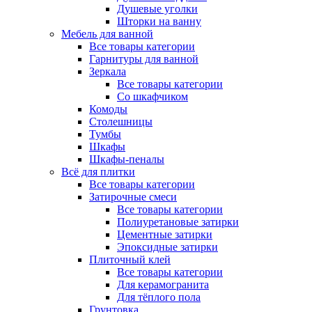
Душевые уголки
Шторки на ванну
Мебель для ванной
Все товары категории
Гарнитуры для ванной
Зеркала
Все товары категории
Со шкафчиком
Комоды
Столешницы
Тумбы
Шкафы
Шкафы-пеналы
Всё для плитки
Все товары категории
Затирочные смеси
Все товары категории
Полиуретановые затирки
Цементные затирки
Эпоксидные затирки
Плиточный клей
Все товары категории
Для керамогранита
Для тёплого пола
Грунтовка