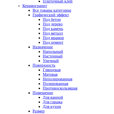
Плиточный клей
Керамогранит
Все товары категории
Графический эффект
Под бетон
Под дерево
Под камень
Под металл
Под мрамор
Под цемент
Назначение
Напольный
Настенный
Уличный
Поверхность
Глянцевая
Матовая
Неполированная
Полированная
Противоскользящая
Помещение
Для ванной
Для гаража
Для кухни
Размер