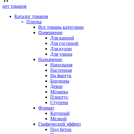
нет товаров
Каталог товаров
Плитка
Все товары категории
Помещение
Для ванной
Для гостиной
Для кухни
Для улицы
Назначение
Напольная
Настенная
На фартук
Бордюры
Декор
Мозаика
Плинтус
Ступени
Формат
Крупный
Мелкий
Графический эффект
Под бетон