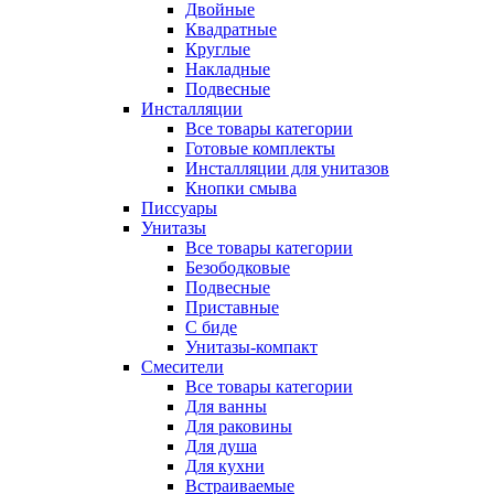
Двойные
Квадратные
Круглые
Накладные
Подвесные
Инсталляции
Все товары категории
Готовые комплекты
Инсталляции для унитазов
Кнопки смыва
Писсуары
Унитазы
Все товары категории
Безободковые
Подвесные
Приставные
С биде
Унитазы-компакт
Смесители
Все товары категории
Для ванны
Для раковины
Для душа
Для кухни
Встраиваемые