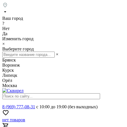
Ваш город
?
Нет
Да
Изменить город
×
Выберите город
×
Брянск
Воронеж
Курск
Липецк
Орёл
Москва
8 (969) 777-08-31
с 10:00 до 19:00 (без выходных)
нет товаров