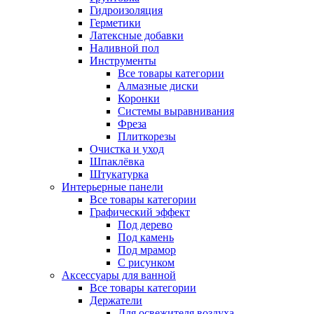
Гидроизоляция
Герметики
Латексные добавки
Наливной пол
Инструменты
Все товары категории
Алмазные диски
Коронки
Системы выравнивания
Фреза
Плиткорезы
Очистка и уход
Шпаклёвка
Штукатурка
Интерьерные панели
Все товары категории
Графический эффект
Под дерево
Под камень
Под мрамор
С рисунком
Аксессуары для ванной
Все товары категории
Держатели
Для освежителя воздуха