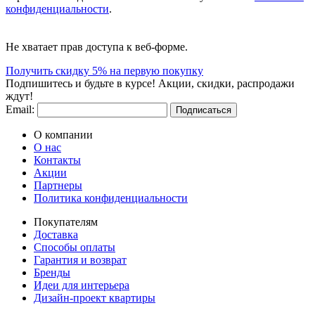
конфиденциальности
.
Не хватает прав доступа к веб-форме.
Получить скидку 5% на первую покупку
Подпишитесь и будьте в курсе! Акции, скидки, распродажи
ждут!
Email:
Подписаться
О компании
О нас
Контакты
Акции
Партнеры
Политика конфиденциальности
Покупателям
Доставка
Способы оплаты
Гарантия и возврат
Бренды
Идеи для интерьера
Дизайн-проект квартиры