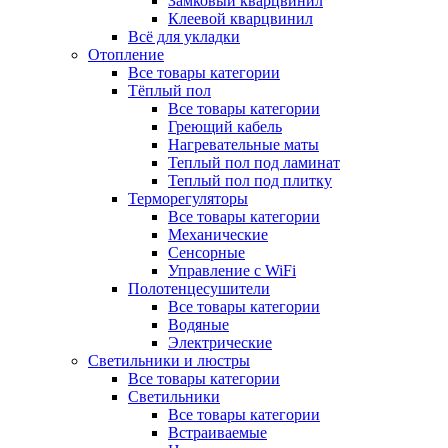
Замковый кварцвинил
Клеевой кварцвинил
Всё для укладки
Отопление
Все товары категории
Тёплый пол
Все товары категории
Греющий кабель
Нагревательные маты
Теплый пол под ламинат
Теплый пол под плитку
Терморегуляторы
Все товары категории
Механические
Сенсорные
Управление с WiFi
Полотенцесушители
Все товары категории
Водяные
Электрические
Светильники и люстры
Все товары категории
Светильники
Все товары категории
Встраиваемые