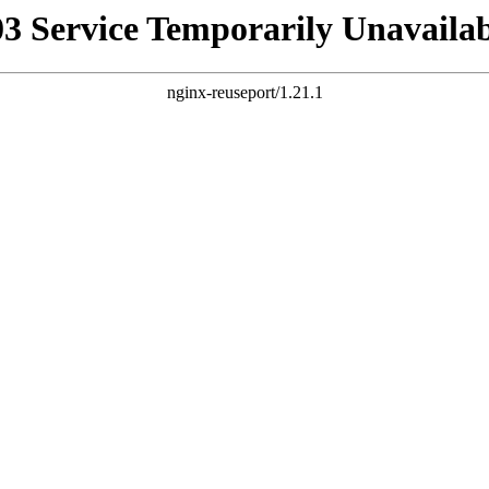
03 Service Temporarily Unavailab
nginx-reuseport/1.21.1