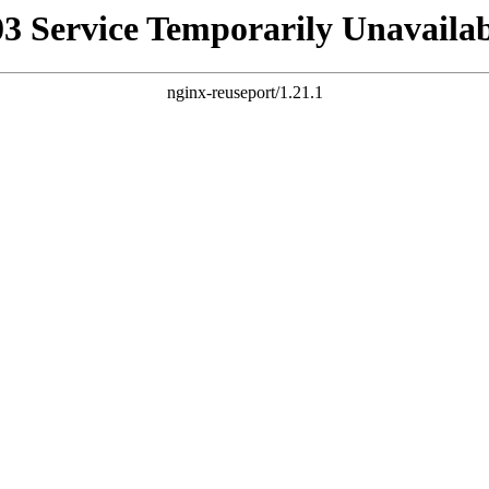
03 Service Temporarily Unavailab
nginx-reuseport/1.21.1