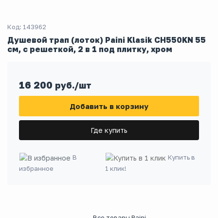
Код: 143962
Душевой трап (лоток) Paini Klasik CH550KN 55
см, с решеткой, 2 в 1 под плитку, хром
16 200
руб./шт
Добавить в корзину
Где купить
В
Купить в
избранное
1 клик!
Все товары Paini