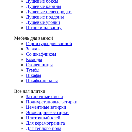
Душевые боксы
Душевые кабины
Душевые перегородки
Душевые поддоны
Душевые уголки
Шторки на ванну
Мебель для ванной
Гарнитуры для ванной
Зеркала
Со шкафчиком
Комоды
Столешницы
Тумбы
Шкафы
Шкафы-пеналы
Всё для плитки
Затирочные смеси
Полиуретановые затирки
Цементные затирки
Эпоксидные затирки
Плиточный клей
Для керамогранита
Для тёплого пола