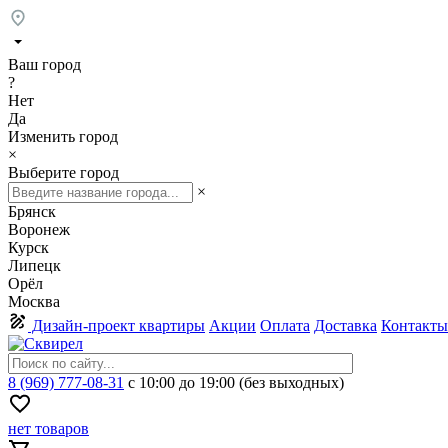
Ваш город
?
Нет
Да
Изменить город
×
Выберите город
×
Брянск
Воронеж
Курск
Липецк
Орёл
Москва
Дизайн-проект квартиры
Акции
Оплата
Доставка
Контакты
8 (969) 777-08-31
с 10:00 до 19:00 (без выходных)
нет товаров