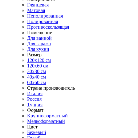
Глянцевая
Матовая
Неполированная
Полированная
Противоскользящая
Помещение
Для ванной
Для гаража
Для кухни
Размер
120x120 см
120x60 см
30x30 см
40x40 см
60x60 см
Страна производитель
Италия
Россия
Турция
Формат
Крупноформатный
Мелкоформатный
Цвет
Бежевый
Белый