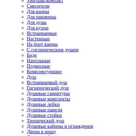
Унитазы-компакт
Смесители
Для ванны
Для раковины
Для душа
Для кухни
Встраиваемые
Настенные
На борт ванны
С гигиеническим душем
Биде
Напольные
Подвесные
Комплектующие
Душ
Встраиваемый душ
Гигиенический душ
Душевые гарнитуры
Душевые комплекты
Душевые лейки
Душевые панели
Душевые стойки
Тропический душ
Душевые кабины и ограждения
Двери в нишу