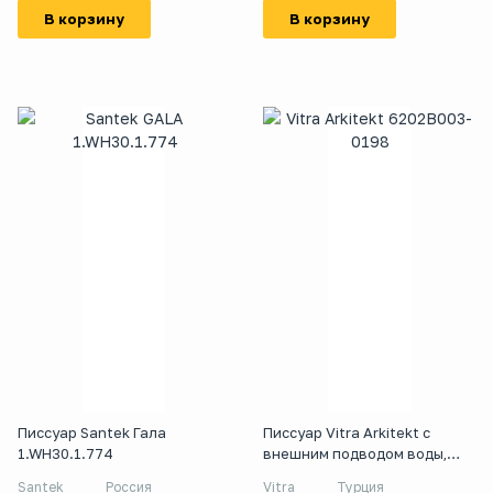
В корзину
В корзину
Писсуар Santek Гала
Писсуар Vitra Arkitekt с
1.WH30.1.774
внешним подводом воды,
6202B003-0198
Santek
Россия
Vitra
Турция