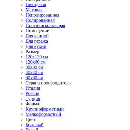
Глянцевая
Матовая
Неполированная
Полированная
Противоскользящая
Помещение
Для ванной
Для гаража
Для кухни
Размер
120x120 см
120x60 см
30x30 см
40x40 см
60x60 см
Страна производитель
Италия
Россия
Турция
Формат
Крупноформатный
Мелкоформатный
Цвет
Бежевый
Белый