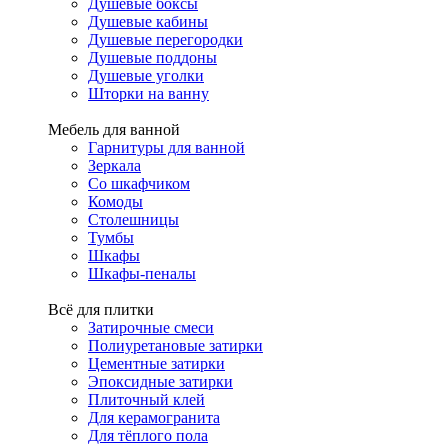
Душевые боксы
Душевые кабины
Душевые перегородки
Душевые поддоны
Душевые уголки
Шторки на ванну
Мебель для ванной
Гарнитуры для ванной
Зеркала
Со шкафчиком
Комоды
Столешницы
Тумбы
Шкафы
Шкафы-пеналы
Всё для плитки
Затирочные смеси
Полиуретановые затирки
Цементные затирки
Эпоксидные затирки
Плиточный клей
Для керамогранита
Для тёплого пола