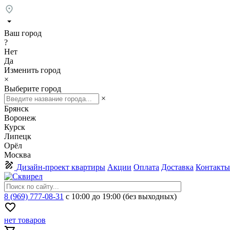
Ваш город
?
Нет
Да
Изменить город
×
Выберите город
×
Брянск
Воронеж
Курск
Липецк
Орёл
Москва
Дизайн-проект квартиры
Акции
Оплата
Доставка
Контакты
8 (969) 777-08-31
с 10:00 до 19:00 (без выходных)
нет товаров