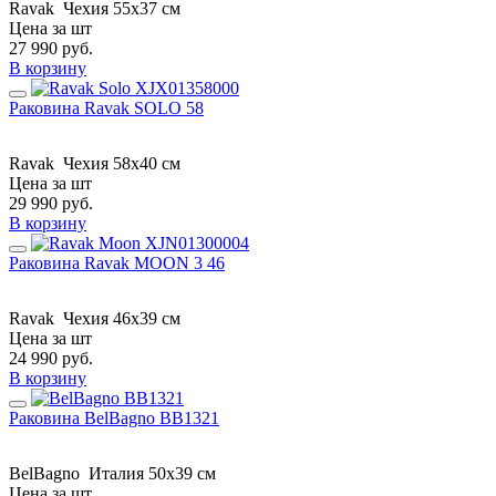
Ravak
Чехия
55x37 см
Цена за шт
27 990
руб.
В корзину
Раковина Ravak SOLO 58
Ravak
Чехия
58x40 см
Цена за шт
29 990
руб.
В корзину
Раковина Ravak MOON 3 46
Ravak
Чехия
46x39 см
Цена за шт
24 990
руб.
В корзину
Раковина BelBagno BB1321
BelBagno
Италия
50x39 см
Цена за шт