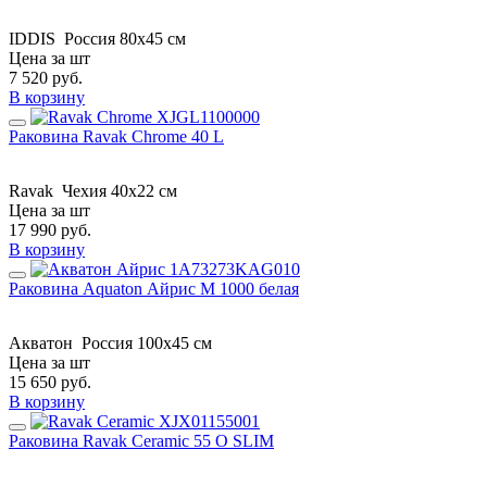
IDDIS
Россия
80x45 см
Цена за шт
7 520
руб.
В корзину
Раковина Ravak Chrome 40 L
Ravak
Чехия
40x22 см
Цена за шт
17 990
руб.
В корзину
Раковина Aquaton Айрис M 1000 белая
Акватон
Россия
100x45 см
Цена за шт
15 650
руб.
В корзину
Раковина Ravak Ceramic 55 O SLIM