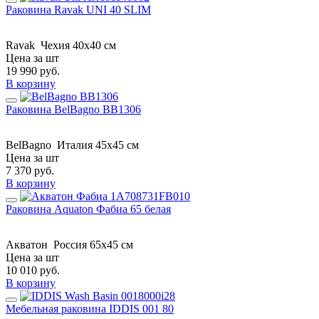
Раковина Ravak UNI 40 SLIM
Ravak
Чехия
40x40 см
Цена за шт
19 990
руб.
В корзину
Раковина BelBagno BB1306
BelBagno
Италия
45x45 см
Цена за шт
7 370
руб.
В корзину
Раковина Aquaton Фабиа 65 белая
Акватон
Россия
65x45 см
Цена за шт
10 010
руб.
В корзину
Мебельная раковина IDDIS 001 80