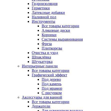
Гидроизоляция
Герметики
Латексные добавки
Наливной пол
Инструменты
Все товары категории
Алмазные диски
Коронки
Системы выравнивания
Фреза
Плиткорезы
Очистка и уход
Шпаклёвка
Штукатурка
Интерьерные панели
Все товары категории
Графический эффект
Под дерево
Под камень
Под мрамор
С рисунком
Аксессуары для ванной
Все товары категории
Держатели
Для освежителя воздуха