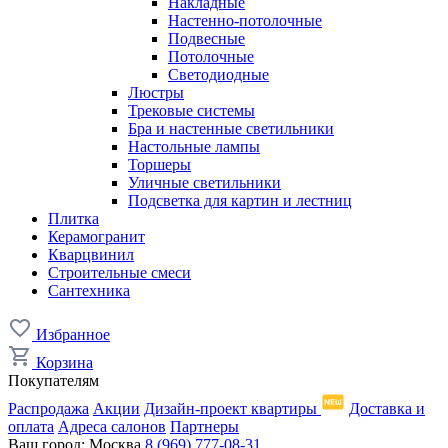
Накладные
Настенно-потолочные
Подвесные
Потолочные
Светодиодные
Люстры
Трековые системы
Бра и настенные светильники
Настольные лампы
Торшеры
Уличные светильники
Подсветка для картин и лестниц
Плитка
Керамогранит
Кварцвинил
Строительные смеси
Сантехника
Избранное
Корзина
Покупателям
Распродажа
Акции
Дизайн-проект квартиры
Доставка и
оплата
Адреса салонов
Партнеры
Ваш город:
Москва
8 (969) 777-08-31