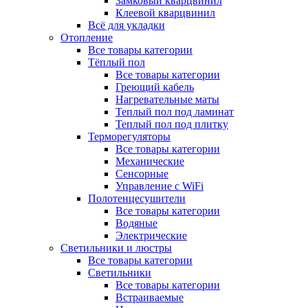
Замковый кварцвинил
Клеевой кварцвинил
Всё для укладки
Отопление
Все товары категории
Тёплый пол
Все товары категории
Греющий кабель
Нагревательные маты
Теплый пол под ламинат
Теплый пол под плитку
Терморегуляторы
Все товары категории
Механические
Сенсорные
Управление с WiFi
Полотенцесушители
Все товары категории
Водяные
Электрические
Светильники и люстры
Все товары категории
Светильники
Все товары категории
Встраиваемые