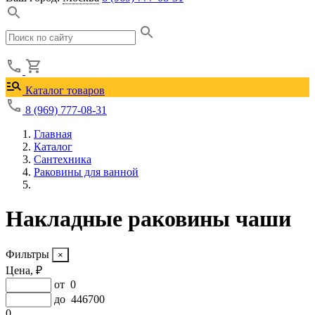
Каталог товаров
8 (969) 777-08-31
Главная
Каталог
Сантехника
Раковины для ванной
Накладные раковины чаши
Фильтры
Цена, ₽
от
0
до
446700
0