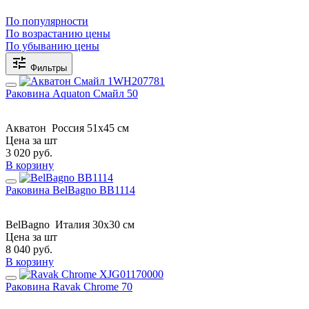
По популярности
По возрастанию цены
По убыванию цены
Фильтры
Раковина Aquaton Смайл 50
Акватон
Россия
51x45 см
Цена за шт
3 020
руб.
В корзину
Раковина BelBagno BB1114
BelBagno
Италия
30x30 см
Цена за шт
8 040
руб.
В корзину
Раковина Ravak Chrome 70