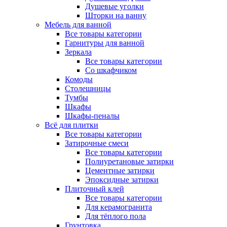
Душевые уголки
Шторки на ванну
Мебель для ванной
Все товары категории
Гарнитуры для ванной
Зеркала
Все товары категории
Со шкафчиком
Комоды
Столешницы
Тумбы
Шкафы
Шкафы-пеналы
Всё для плитки
Все товары категории
Затирочные смеси
Все товары категории
Полиуретановые затирки
Цементные затирки
Эпоксидные затирки
Плиточный клей
Все товары категории
Для керамогранита
Для тёплого пола
Грунтовка