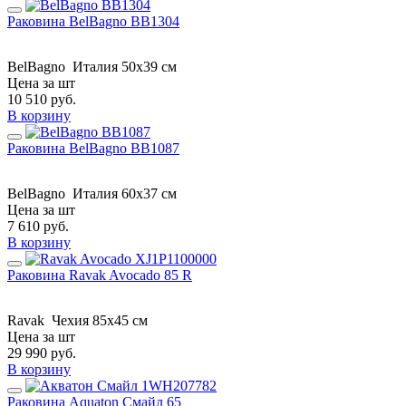
Раковина BelBagno BB1304
BelBagno
Италия
50x39 см
Цена за шт
10 510
руб.
В корзину
Раковина BelBagno BB1087
BelBagno
Италия
60x37 см
Цена за шт
7 610
руб.
В корзину
Раковина Ravak Avocado 85 R
Ravak
Чехия
85x45 см
Цена за шт
29 990
руб.
В корзину
Раковина Aquaton Смайл 65