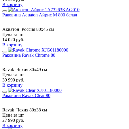
В корзину
Раковина Aquaton Айрис M 800 белая
Акватон
Россия
80x45 см
Цена за шт
14 020
руб.
В корзину
Раковина Ravak Chrome 80
Ravak
Чехия
80x49 см
Цена за шт
39 990
руб.
В корзину
Раковина Ravak Clear 80
Ravak
Чехия
80x38 см
Цена за шт
27 990
руб.
В корзину