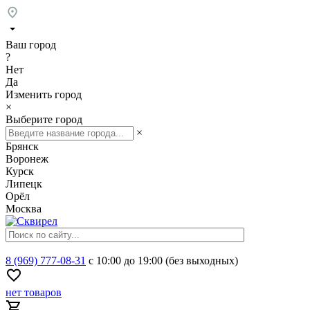
Ваш город
?
Нет
Да
Изменить город
×
Выберите город
×
Брянск
Воронеж
Курск
Липецк
Орёл
Москва
8 (969) 777-08-31
с 10:00 до 19:00 (без выходных)
нет товаров