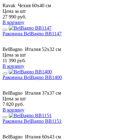
Ravak
Чехия
60x40 см
Цена за шт
27 990
руб.
В корзину
Раковина BelBagno BB1147
BelBagno
Италия
52x32 см
Цена за шт
11 390
руб.
В корзину
Раковина BelBagno BB1400
BelBagno
Италия
37x37 см
Цена за шт
7 820
руб.
В корзину
Раковина BelBagno BB1151
BelBagno
Италия
60x43 см