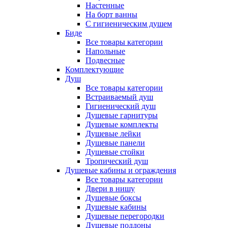
Настенные
На борт ванны
С гигиеническим душем
Биде
Все товары категории
Напольные
Подвесные
Комплектующие
Душ
Все товары категории
Встраиваемый душ
Гигиенический душ
Душевые гарнитуры
Душевые комплекты
Душевые лейки
Душевые панели
Душевые стойки
Тропический душ
Душевые кабины и ограждения
Все товары категории
Двери в нишу
Душевые боксы
Душевые кабины
Душевые перегородки
Душевые поддоны