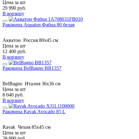
Цена за шт
29 990
руб.
В корзину
Раковина Aquaton Фабиа 80 белая
Акватон
Россия
80x45 см
Цена за шт
12 400
руб.
В корзину
Раковина BelBagno BB1357
BelBagno
Италия
36x36 см
Цена за шт
8 040
руб.
В корзину
Раковина Ravak Avocado 85 L
Ravak
Чехия
85x45 см
Цена за шт
29 990
руб.