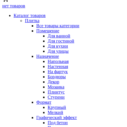
нет товаров
Каталог товаров
Плитка
Все товары категории
Помещение
Для ванной
Для гостиной
Для кухни
Для улицы
Назначение
Напольная
Настенная
На фартук
Бордюры
Декор
Мозаика
Плинтус
Ступени
Формат
Крупный
Мелкий
Графический эффект
Под бетон