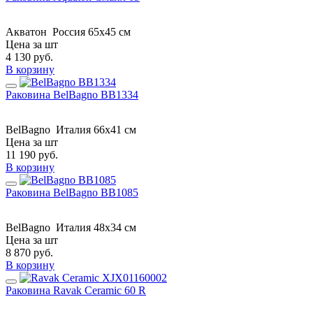
Акватон
Россия
65x45 см
Цена за шт
4 130
руб.
В корзину
Раковина BelBagno BB1334
BelBagno
Италия
66x41 см
Цена за шт
11 190
руб.
В корзину
Раковина BelBagno BB1085
BelBagno
Италия
48x34 см
Цена за шт
8 870
руб.
В корзину
Раковина Ravak Ceramic 60 R