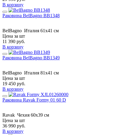
В корзину
Раковина BelBagno BB1348
BelBagno
Италия
61x41 см
Цена за шт
11 390
руб.
В корзину
Раковина BelBagno BB1349
BelBagno
Италия
81x41 см
Цена за шт
19 450
руб.
В корзину
Раковина Ravak Formy 01 60 D
Ravak
Чехия
60x39 см
Цена за шт
36 990
руб.
В корзину