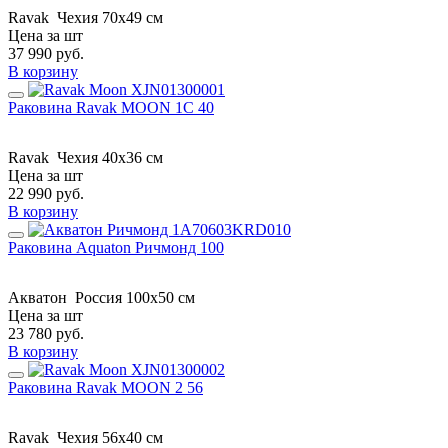
Ravak
Чехия
70x49 см
Цена за шт
37 990
руб.
В корзину
Раковина Ravak MOON 1C 40
Ravak
Чехия
40x36 см
Цена за шт
22 990
руб.
В корзину
Раковина Aquaton Ричмонд 100
Акватон
Россия
100x50 см
Цена за шт
23 780
руб.
В корзину
Раковина Ravak MOON 2 56
Ravak
Чехия
56x40 см