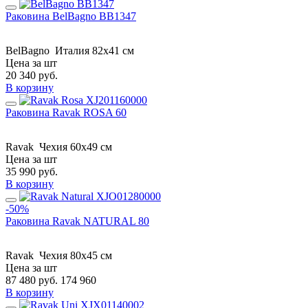
Раковина BelBagno BB1347
BelBagno
Италия
82x41 см
Цена за шт
20 340
руб.
В корзину
Раковина Ravak ROSA 60
Ravak
Чехия
60x49 см
Цена за шт
35 990
руб.
В корзину
-50%
Раковина Ravak NATURAL 80
Ravak
Чехия
80x45 см
Цена за шт
87 480
руб.
174 960
В корзину