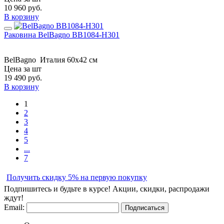
10 960
руб.
В корзину
Раковина BelBagno BB1084-H301
BelBagno
Италия
60x42 см
Цена за шт
19 490
руб.
В корзину
1
2
3
4
5
...
7
Получить скидку 5% на первую покупку
Подпишитесь и будьте в курсе! Акции, скидки, распродажи
ждут!
Email:
Подписаться