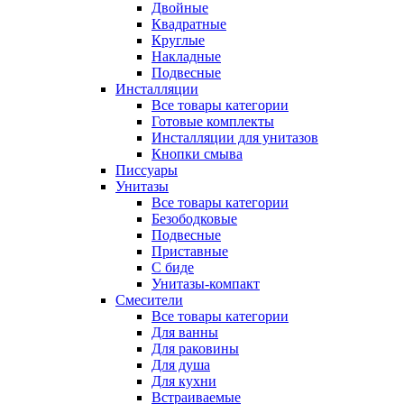
Двойные
Квадратные
Круглые
Накладные
Подвесные
Инсталляции
Все товары категории
Готовые комплекты
Инсталляции для унитазов
Кнопки смыва
Писсуары
Унитазы
Все товары категории
Безободковые
Подвесные
Приставные
С биде
Унитазы-компакт
Смесители
Все товары категории
Для ванны
Для раковины
Для душа
Для кухни
Встраиваемые