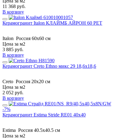
Цена за м2
11 368
руб.
В корзину
Керамогранит Italon КЛАЙМБ АЙРОН 60 РЕТ
Italon
Россия
60x60 см
Цена за м2
3 885
руб.
В корзину
Керамогранит Creto Ethno микс 29 18,6х18,6
Creto
Россия
20x20 см
Цена за м2
2 052
руб.
В корзину
-7%
Керамогранит Estima Stride RE01 40x40
Estima
Россия
40.5x40.5 см
Цена за м2