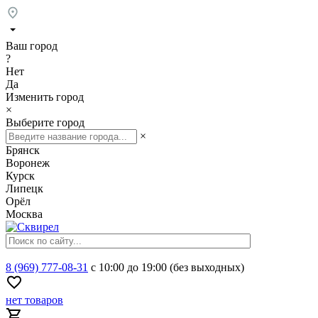
Ваш город
?
Нет
Да
Изменить город
×
Выберите город
×
Брянск
Воронеж
Курск
Липецк
Орёл
Москва
8 (969) 777-08-31
с 10:00 до 19:00 (без выходных)
нет товаров