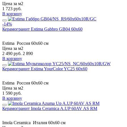
Цена за м2
1 723
руб.
В корзину
-14%
Керамогранит Estima Gabbro GB04 60x60
Estima
Россия
60x60 см
Цена за м2
2 490
руб.
2 890
В корзину
Керамогранит Estima YourColor YC25 60x60
Estima
Россия
60x60 см
Цена за м2
1 590
руб.
В корзину
Керамогранит Imola Ceramica A.UP 60AV AS RM
Imola Ceramica
Италия
60x60 см