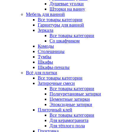
Душевые уголки
Шторки на ванну
Мебель для ванной
Все товары категории
Гарнитуры для ванной
Зеркала
Все товары категории
Со шкафчиком
Комоды
Столешницы
Тумбы
Шкафы
Шкафы-пеналы
Всё для плитки
Все товары категории
Затирочные смеси
Все товары категории
Полиуретановые затирки
Цементные затирки
Эпоксидные затирки
Плиточный клей
Все товары категории
Для керамогранита
Для тёплого пола
Грунтовка