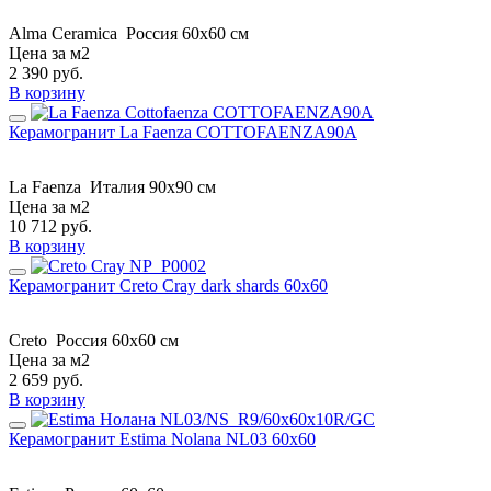
Alma Ceramica
Россия
60x60 см
Цена за м2
2 390
руб.
В корзину
Керамогранит La Faenza COTTOFAENZA90A
La Faenza
Италия
90x90 см
Цена за м2
10 712
руб.
В корзину
Керамогранит Creto Cray dark shards 60х60
Creto
Россия
60х60 см
Цена за м2
2 659
руб.
В корзину
Керамогранит Estima Nolana NL03 60x60