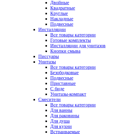
Двойные
Квадратные
Круглые
Накладные
Подвесные
Инсталляции
Все товары категории
Готовые комплекты
Инсталляции для унитазов
Кнопки смыва
Писсуары
Унитазы
Все товары категории
Безободковые
Подвесные
Приставные
С биде
Унитазы-компакт
Смесители
Все товары категории
Для ванны
Для раковины
Для душа
Для кухни
Встраиваемые