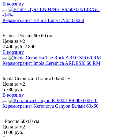
В корзину
-14%
Керамогранит Estima Luna LN04 60x60
Estima
Россия
60x60 см
Цена за м2
2 490
руб.
2 890
В корзину
Керамогранит Imola Ceramica ARDESI6 60 RM
Imola Ceramica
Италия
60x60 см
Цена за м2
6 780
руб.
В корзину
Керамогранит Kerranova Canyon Белый 60x60
Россия
60x60 см
Цена за м2
3 000
руб.