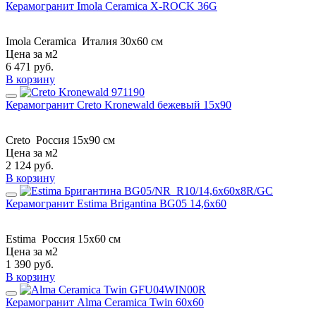
Керамогранит Imola Ceramica X-ROCK 36G
Imola Ceramica
Италия
30x60 см
Цена за м2
6 471
руб.
В корзину
Керамогранит Creto Kronewald бежевый 15х90
Creto
Россия
15x90 см
Цена за м2
2 124
руб.
В корзину
Керамогранит Estima Brigantina BG05 14,6x60
Estima
Россия
15x60 см
Цена за м2
1 390
руб.
В корзину
Керамогранит Alma Ceramica Twin 60x60