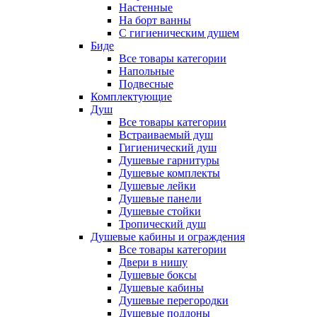
Настенные
На борт ванны
С гигиеническим душем
Биде
Все товары категории
Напольные
Подвесные
Комплектующие
Душ
Все товары категории
Встраиваемый душ
Гигиенический душ
Душевые гарнитуры
Душевые комплекты
Душевые лейки
Душевые панели
Душевые стойки
Тропический душ
Душевые кабины и ограждения
Все товары категории
Двери в нишу
Душевые боксы
Душевые кабины
Душевые перегородки
Душевые поддоны