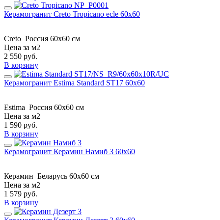
Керамогранит Creto Tropicano ecle 60х60
Creto
Россия
60х60 см
Цена за м2
2 550
руб.
В корзину
Керамогранит Estima Standard ST17 60x60
Estima
Россия
60x60 см
Цена за м2
1 590
руб.
В корзину
Керамогранит Керамин Намиб 3 60x60
Керамин
Беларусь
60x60 см
Цена за м2
1 579
руб.
В корзину