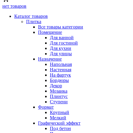
нет товаров
Каталог товаров
Плитка
Все товары категории
Помещение
Для ванной
Для гостиной
Для кухни
Для улицы
Назначение
Напольная
Настенная
На фартук
Бордюры
Декор
Мозаика
Плинтус
Ступени
Формат
Крупный
Мелкий
Графический эффект
Под бетон