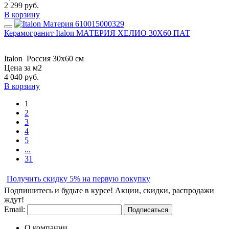
2 299
руб.
В корзину
Керамогранит Italon МАТЕРИЯ ХЕЛИО 30X60 ПАТ
Italon
Россия
30x60 см
Цена за м2
4 040
руб.
В корзину
1
2
3
4
5
...
31
Получить скидку 5% на первую покупку
Подпишитесь и будьте в курсе! Акции, скидки, распродажи
ждут!
Email:
Подписаться
О компании