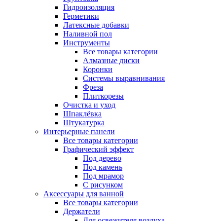
Гидроизоляция
Герметики
Латексные добавки
Наливной пол
Инструменты
Все товары категории
Алмазные диски
Коронки
Системы выравнивания
Фреза
Плиткорезы
Очистка и уход
Шпаклёвка
Штукатурка
Интерьерные панели
Все товары категории
Графический эффект
Под дерево
Под камень
Под мрамор
С рисунком
Аксессуары для ванной
Все товары категории
Держатели
Для освежителя воздуха