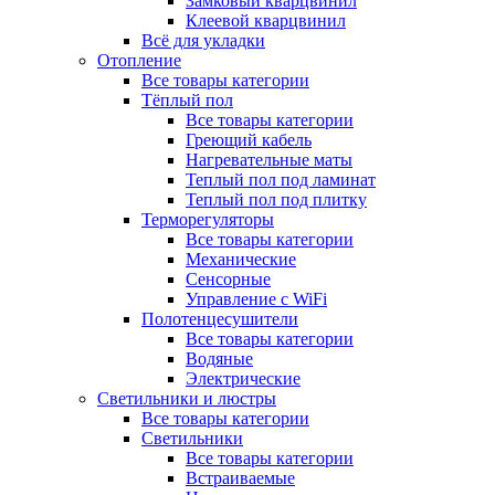
Замковый кварцвинил
Клеевой кварцвинил
Всё для укладки
Отопление
Все товары категории
Тёплый пол
Все товары категории
Греющий кабель
Нагревательные маты
Теплый пол под ламинат
Теплый пол под плитку
Терморегуляторы
Все товары категории
Механические
Сенсорные
Управление с WiFi
Полотенцесушители
Все товары категории
Водяные
Электрические
Светильники и люстры
Все товары категории
Светильники
Все товары категории
Встраиваемые