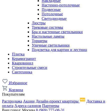
Накладные
Настенно-потолочные
Подвесные
Потолочные
Светодиодные
Люстры
Трековые системы
Бра и настенные светильники
Настольные лампы
Торшеры
Уличные светильники
Подсветка для картин и лестниц
Плитка
Керамогранит
Кварцвинил
Строительные смеси
Сантехника
Избранное
Корзина
Покупателям
Распродажа
Акции
Дизайн-проект квартиры
Доставка и
оплата
Адреса салонов
Партнеры
Ваш город:
Москва
8 (969) 777-08-31