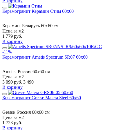
В корзину
Керамогранит Керамин Стим 60х60
Керамин
Беларусь
60x60 см
Цена за м2
1 779
руб.
В корзину
-11%
Керамогранит Ametis Spectrum SR07 60x60
Ametis
Россия
60x60 см
Цена за м2
3 090
руб.
3 490
В корзину
Керамогранит Gresse Matera Steel 60x60
Gresse
Россия
60x60 см
Цена за м2
1 723
руб.
В корзину