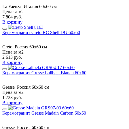
La Faenza
Италия
60x60 см
Цена за м2
7 804
руб.
В корзину
Керамогранит Creto RC Shell DG 60х60
Creto
Россия
60х60 см
Цена за м2
2 613
руб.
В корзину
Керамогранит Gresse Lalibela Blanch 60x60
Gresse
Россия
60x60 см
Цена за м2
1 723
руб.
В корзину
Керамогранит Gresse Madain Carbon 60x60
Gresse
Россия
60x60 см