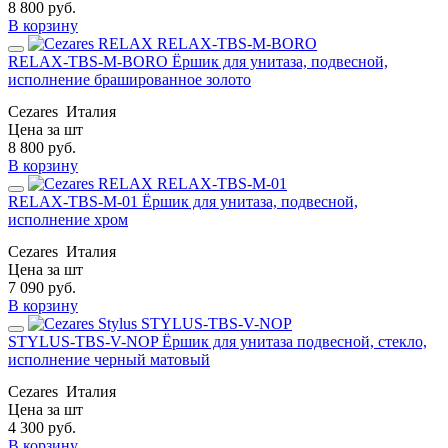
8 800
руб.
В корзину
RELAX-TBS-M-BORO Ёршик для унитаза, подвесной,
исполнение брашированное золото
Cezares
Италия
Цена за шт
8 800
руб.
В корзину
RELAX-TBS-M-01 Ёршик для унитаза, подвесной,
исполнение хром
Cezares
Италия
Цена за шт
7 090
руб.
В корзину
STYLUS-TBS-V-NOP Ёршик для унитаза подвесной, стекло,
исполнение черный матовый
Cezares
Италия
Цена за шт
4 300
руб.
В корзину