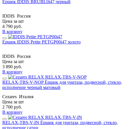
Ершик IDDIS BRUBL0i47 черный
IDDIS
Россия
Цена за шт
4 790
руб.
В корзину
Ершик IDDIS Petite PETGP00i47 золото
IDDIS
Россия
Цена за шт
3 890
руб.
В корзину
RELAX-TBS-V-NOP Ёршик для унитаза, подвесной, стекло,
исполнение черный матовый
Cezares
Италия
Цена за шт
2 700
руб.
В корзину
RELAX-TBS-V-IN Ёршик для унитаза, подвесной, стекло,
исполнение сатин