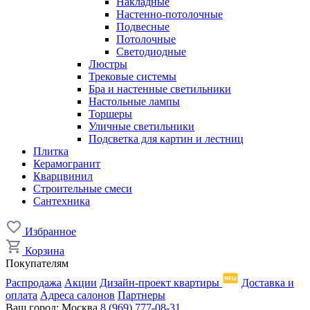
Накладные
Настенно-потолочные
Подвесные
Потолочные
Светодиодные
Люстры
Трековые системы
Бра и настенные светильники
Настольные лампы
Торшеры
Уличные светильники
Подсветка для картин и лестниц
Плитка
Керамогранит
Кварцвинил
Строительные смеси
Сантехника
Избранное
Корзина
Покупателям
Распродажа
Акции
Дизайн-проект квартиры
Доставка и
оплата
Адреса салонов
Партнеры
Ваш город:
Москва
8 (969) 777-08-31