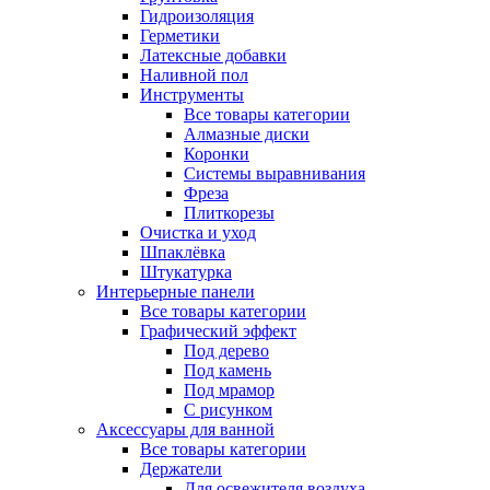
Гидроизоляция
Герметики
Латексные добавки
Наливной пол
Инструменты
Все товары категории
Алмазные диски
Коронки
Системы выравнивания
Фреза
Плиткорезы
Очистка и уход
Шпаклёвка
Штукатурка
Интерьерные панели
Все товары категории
Графический эффект
Под дерево
Под камень
Под мрамор
С рисунком
Аксессуары для ванной
Все товары категории
Держатели
Для освежителя воздуха