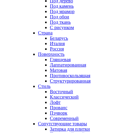
Под дерево
Под камень
Под мрамор
Под обои
Под ткань
С рисунком
Страна
Беларусь
Италия
Россия
Поверхность
Глянцевая
Лаппатированная
Матовая
Противоскользящая
Структурированная
Стиль
Восточный
Классический
Лофт
Прованс
Пэчворк
Современный
Сопутствующие товары
Затирка для плитки