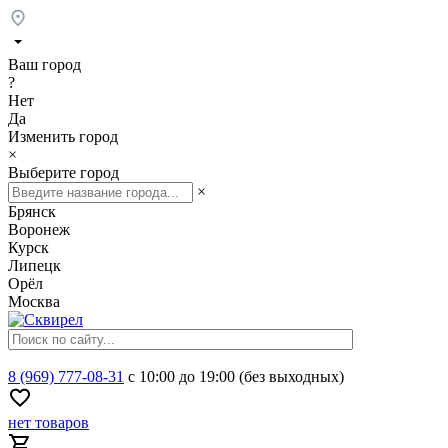
Ваш город
?
Нет
Да
Изменить город
×
Выберите город
×
Брянск
Воронеж
Курск
Липецк
Орёл
Москва
8 (969) 777-08-31
с 10:00 до 19:00 (без выходных)
нет товаров