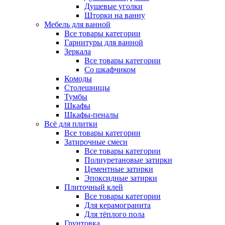
Душевые уголки
Шторки на ванну
Мебель для ванной
Все товары категории
Гарнитуры для ванной
Зеркала
Все товары категории
Со шкафчиком
Комоды
Столешницы
Тумбы
Шкафы
Шкафы-пеналы
Всё для плитки
Все товары категории
Затирочные смеси
Все товары категории
Полиуретановые затирки
Цементные затирки
Эпоксидные затирки
Плиточный клей
Все товары категории
Для керамогранита
Для тёплого пола
Грунтовка