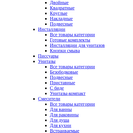
Двойные
Квадратные
Круглые
Накладные
Подвесные
Инсталляции
Все товары категории
Готовые комплекты
Инсталляции для унитазов
Кнопки смыва
Писсуары
Унитазы
Все товары категории
Безободковые
Подвесные
Приставные
С биде
Унитазы-компакт
Смесители
Все товары категории
Для ванны
Для раковины
Для душа
Для кухни
Встраиваемые