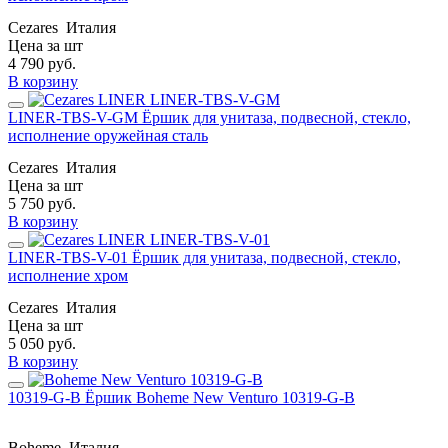
Cezares
Италия
Цена за шт
4 790
руб.
В корзину
LINER-TBS-V-GM Ёршик для унитаза, подвесной, стекло,
исполнение оружейная сталь
Cezares
Италия
Цена за шт
5 750
руб.
В корзину
LINER-TBS-V-01 Ёршик для унитаза, подвесной, стекло,
исполнение хром
Cezares
Италия
Цена за шт
5 050
руб.
В корзину
10319-G-B Ёршик Boheme New Venturo 10319-G-B
Boheme
Италия