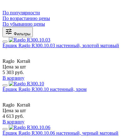
По популярности
По возрастанию цены
По убыванию цены
Фильтры
Ёршик Raglo R300.10.03 настенный, золотой матовый
Raglo
Китай
Цена за шт
5 303
руб.
В корзину
Ёршик Raglo R300.10 настенный, хром
Raglo
Китай
Цена за шт
4 613
руб.
В корзину
Ёршик Raglo R300.10.06 настенный, черный матовый