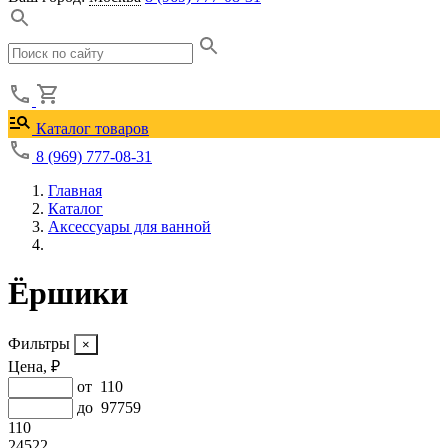
Каталог товаров
8 (969) 777-08-31
Главная
Каталог
Аксессуары для ванной
Ёршики
Фильтры
Цена, ₽
от
110
до
97759
110
24522