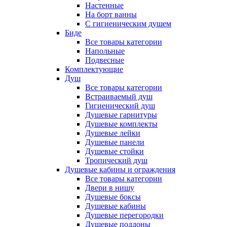
Настенные
На борт ванны
С гигиеническим душем
Биде
Все товары категории
Напольные
Подвесные
Комплектующие
Душ
Все товары категории
Встраиваемый душ
Гигиенический душ
Душевые гарнитуры
Душевые комплекты
Душевые лейки
Душевые панели
Душевые стойки
Тропический душ
Душевые кабины и ограждения
Все товары категории
Двери в нишу
Душевые боксы
Душевые кабины
Душевые перегородки
Душевые поддоны