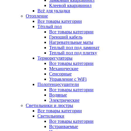
Замковый кварцвинил
Клеевой кварцвинил
Всё для укладки
Отопление
Все товары категории
Тёплый пол
Все товары категории
Греющий кабель
Нагревательные маты
Теплый пол под ламинат
Теплый пол под плитку
Терморегуляторы
Все товары категории
Механические
Сенсорные
Управление с WiFi
Полотенцесушители
Все товары категории
Водяные
Электрические
Светильники и люстры
Все товары категории
Светильники
Все товары категории
Встраиваемые