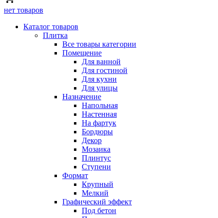
нет товаров
Каталог товаров
Плитка
Все товары категории
Помещение
Для ванной
Для гостиной
Для кухни
Для улицы
Назначение
Напольная
Настенная
На фартук
Бордюры
Декор
Мозаика
Плинтус
Ступени
Формат
Крупный
Мелкий
Графический эффект
Под бетон