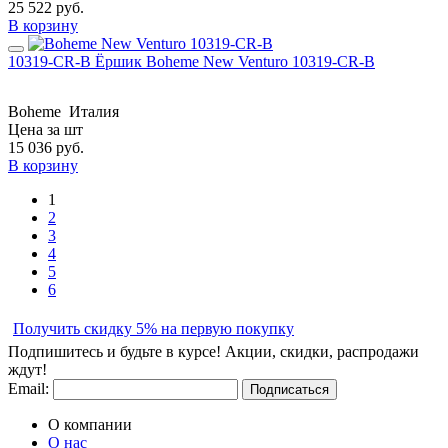
25 522
руб.
В корзину
10319-CR-B Ёршик Boheme New Venturo 10319-CR-B
Boheme
Италия
Цена за шт
15 036
руб.
В корзину
1
2
3
4
5
6
Получить скидку 5% на первую покупку
Подпишитесь и будьте в курсе! Акции, скидки, распродажи
ждут!
Email:
Подписаться
О компании
О нас