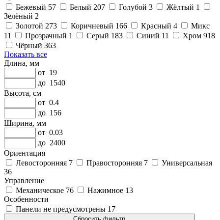
Бежевый
57
Белый
207
Голубой
3
Жёлтый
1
Зелёный
2
Золотой
273
Коричневый
166
Красный
4
Микс
11
Прозрачный
1
Серый
183
Синий
11
Хром
918
Чёрный
363
Показать все
Длина, мм
от
19
до
1540
Высота, см
от
0.4
до
156
Ширина, мм
от
0.03
до
2400
Ориентация
Левосторонняя
7
Правосторонняя
7
Универсальная
36
Управление
Механическое
76
Нажимное
13
Особенности
Панели не предусмотрены
17