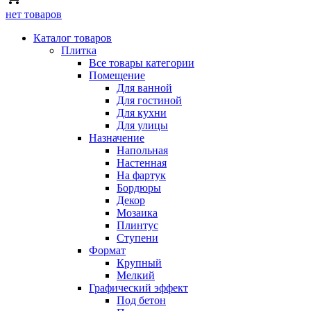
нет товаров
Каталог товаров
Плитка
Все товары категории
Помещение
Для ванной
Для гостиной
Для кухни
Для улицы
Назначение
Напольная
Настенная
На фартук
Бордюры
Декор
Мозаика
Плинтус
Ступени
Формат
Крупный
Мелкий
Графический эффект
Под бетон