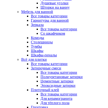
Душевые уголки
Шторки на ванну
Мебель для ванной
Все товары категории
Гарнитуры для ванной
Зеркала
Все товары категории
Со шкафчиком
Комоды
Столешницы
Тумбы
Шкафы
Шкафы-пеналы
Всё для плитки
Все товары категории
Затирочные смеси
Все товары категории
Полиуретановые затирки
Цементные затирки
Эпоксидные затирки
Плиточный клей
Все товары категории
Для керамогранита
Для тёплого пола
Грунтовка