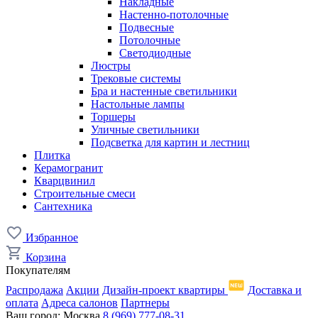
Накладные
Настенно-потолочные
Подвесные
Потолочные
Светодиодные
Люстры
Трековые системы
Бра и настенные светильники
Настольные лампы
Торшеры
Уличные светильники
Подсветка для картин и лестниц
Плитка
Керамогранит
Кварцвинил
Строительные смеси
Сантехника
Избранное
Корзина
Покупателям
Распродажа
Акции
Дизайн-проект квартиры
Доставка и
оплата
Адреса салонов
Партнеры
Ваш город:
Москва
8 (969) 777-08-31