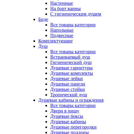
Настенные
На борт ванны
С гигиеническим душем
Биде
Все товары категории
Напольные
Подвесные
Комплектующие
Душ
Все товары категории
Встраиваемый душ
Гигиенический душ
Душевые гарнитуры
Душевые комплекты
Душевые лейки
Душевые панели
Душевые стойки
Тропический душ
Душевые кабины и ограждения
Все товары категории
Двери в нишу
Душевые боксы
Душевые кабины
Душевые перегородки
Душевые поддоны