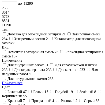
до
11290
255
3014
5773
8531
11290
Тип
Добавка для эпоксидной затирки
21
Затирочная смесь
284
Затирочный состав
2
Катализатор для эпоксидной
затирки
3
Вид
Цементная затирочная смесь
76
Эпоксидная затирочная
смесь
157
Применение
Для внутренних работ
51
Для керамической плитки
233
Для керамогранита
233
Для мозаики
233
Для
наружных работ
51
Для натурального камня
233
Показать все
Цвет
Бежевый
47
Белый
15
Голубой
19
Зелёный
8
Коричневый
55
Красный
7
Прозрачный
4
Розовый
2
Серый
63