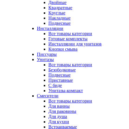
Двойные
Квадратные
Круглые
Накладные
Подвесные
Инсталляции
Все товары категории
Готовые комплекты
Инсталляции для унитазов
Кнопки смыва
Писсуары
Унитазы
Все товары категории
Безободковые
Подвесные
Приставные
С биде
Унитазы-компакт
Смесители
Все товары категории
Для ванны
Для раковины
Для душа
Для кухни
Встраиваемые