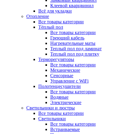
Замковый кварцвинил
Клеевой кварцвинил
Всё для укладки
Отопление
Все товары категории
Тёплый пол
Все товары категории
Греющий кабель
Нагревательные маты
Теплый пол под ламинат
Теплый пол под плитку
Терморегуляторы
Все товары категории
Механические
Сенсорные
Управление с WiFi
Полотенцесушители
Все товары категории
Водяные
Электрические
Светильники и люстры
Все товары категории
Светильники
Все товары категории
Встраиваемые