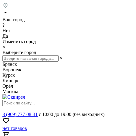
Ваш город
?
Нет
Да
Изменить город
×
Выберите город
×
Брянск
Воронеж
Курск
Липецк
Орёл
Москва
8 (969) 777-08-31
с 10:00 до 19:00 (без выходных)
нет товаров