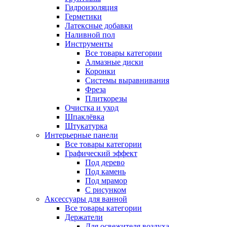
Гидроизоляция
Герметики
Латексные добавки
Наливной пол
Инструменты
Все товары категории
Алмазные диски
Коронки
Системы выравнивания
Фреза
Плиткорезы
Очистка и уход
Шпаклёвка
Штукатурка
Интерьерные панели
Все товары категории
Графический эффект
Под дерево
Под камень
Под мрамор
С рисунком
Аксессуары для ванной
Все товары категории
Держатели
Для освежителя воздуха