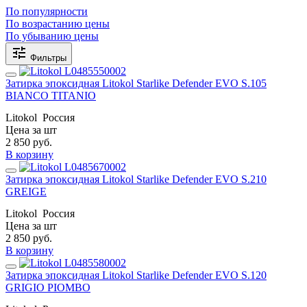
По популярности
По возрастанию цены
По убыванию цены
Фильтры
Затирка эпоксидная Litokol Starlike Defender EVO S.105
BIANCO TITANIO
Litokol
Россия
Цена за шт
2 850
руб.
В корзину
Затирка эпоксидная Litokol Starlike Defender EVO S.210
GREIGE
Litokol
Россия
Цена за шт
2 850
руб.
В корзину
Затирка эпоксидная Litokol Starlike Defender EVO S.120
GRIGIO PIOMBO