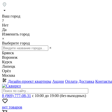
Ваш город
?
Нет
Да
Изменить город
×
Выберите город
×
Брянск
Воронеж
Курск
Липецк
Орёл
Москва
Дизайн-проект квартиры
Акции
Оплата
Доставка
Контакты
8 (969) 777-08-31
с 10:00 до 19:00 (без выходных)
нет товаров