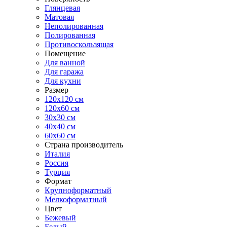
Глянцевая
Матовая
Неполированная
Полированная
Противоскользящая
Помещение
Для ванной
Для гаража
Для кухни
Размер
120x120 см
120x60 см
30x30 см
40x40 см
60x60 см
Страна производитель
Италия
Россия
Турция
Формат
Крупноформатный
Мелкоформатный
Цвет
Бежевый
Белый