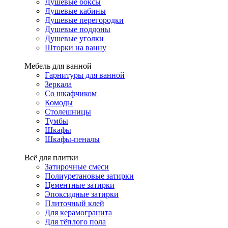
Душевые боксы
Душевые кабины
Душевые перегородки
Душевые поддоны
Душевые уголки
Шторки на ванну
Мебель для ванной
Гарнитуры для ванной
Зеркала
Со шкафчиком
Комоды
Столешницы
Тумбы
Шкафы
Шкафы-пеналы
Всё для плитки
Затирочные смеси
Полиуретановые затирки
Цементные затирки
Эпоксидные затирки
Плиточный клей
Для керамогранита
Для тёплого пола