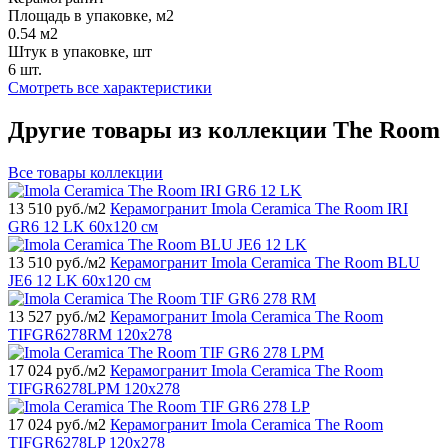
Площадь в упаковке, м2
0.54 м2
Штук в упаковке, шт
6 шт.
Смотреть все характеристики
Другие товары из коллекции The Room
Все товары коллекции
13 510
руб./м2
Керамогранит Imola Ceramica The Room IRI
GR6 12 LK 60x120 см
13 510
руб./м2
Керамогранит Imola Ceramica The Room BLU
JE6 12 LK 60x120 см
13 527
руб./м2
Керамогранит Imola Ceramica The Room
TIFGR6278RM 120x278
17 024
руб./м2
Керамогранит Imola Ceramica The Room
TIFGR6278LPM 120x278
17 024
руб./м2
Керамогранит Imola Ceramica The Room
TIFGR6278LP 120x278