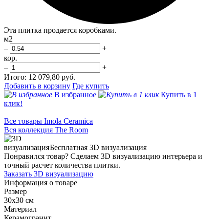
Эта плитка продается коробками.
м2
–
+
кор.
–
+
Итого:
12 079,80 руб.
Добавить в корзину
Где купить
В избранное
Купить в 1
клик!
Все товары Imola Ceramica
Вся коллекция The Room
Бесплатная 3D визуализация
Понравился товар? Сделаем 3D визуализацию интерьера и
точный расчет количества плитки.
Заказать 3D визуализацию
Информация о товаре
Размер
30x30 см
Материал
Керамогранит