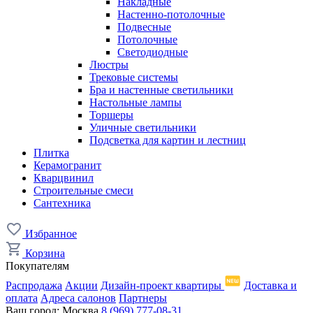
Накладные
Настенно-потолочные
Подвесные
Потолочные
Светодиодные
Люстры
Трековые системы
Бра и настенные светильники
Настольные лампы
Торшеры
Уличные светильники
Подсветка для картин и лестниц
Плитка
Керамогранит
Кварцвинил
Строительные смеси
Сантехника
Избранное
Корзина
Покупателям
Распродажа
Акции
Дизайн-проект квартиры
Доставка и
оплата
Адреса салонов
Партнеры
Ваш город:
Москва
8 (969) 777-08-31