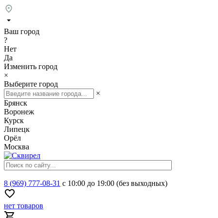
Ваш город
?
Нет
Да
Изменить город
×
Выберите город
×
Брянск
Воронеж
Курск
Липецк
Орёл
Москва
8 (969) 777-08-31
с 10:00 до 19:00 (без выходных)
нет товаров