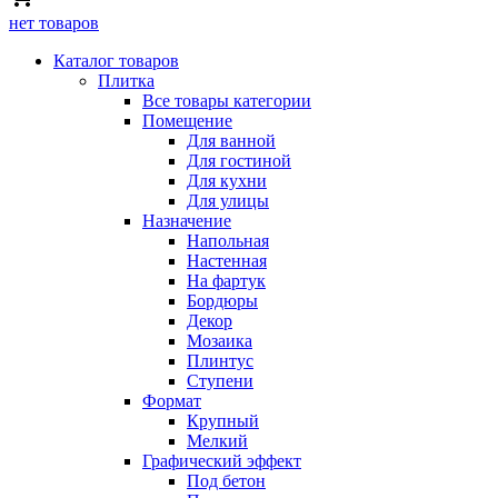
нет товаров
Каталог товаров
Плитка
Все товары категории
Помещение
Для ванной
Для гостиной
Для кухни
Для улицы
Назначение
Напольная
Настенная
На фартук
Бордюры
Декор
Мозаика
Плинтус
Ступени
Формат
Крупный
Мелкий
Графический эффект
Под бетон