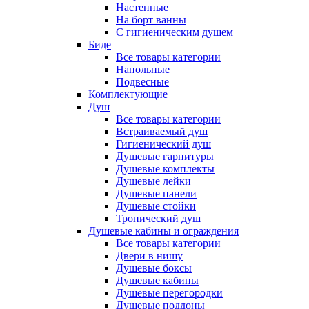
Настенные
На борт ванны
С гигиеническим душем
Биде
Все товары категории
Напольные
Подвесные
Комплектующие
Душ
Все товары категории
Встраиваемый душ
Гигиенический душ
Душевые гарнитуры
Душевые комплекты
Душевые лейки
Душевые панели
Душевые стойки
Тропический душ
Душевые кабины и ограждения
Все товары категории
Двери в нишу
Душевые боксы
Душевые кабины
Душевые перегородки
Душевые поддоны