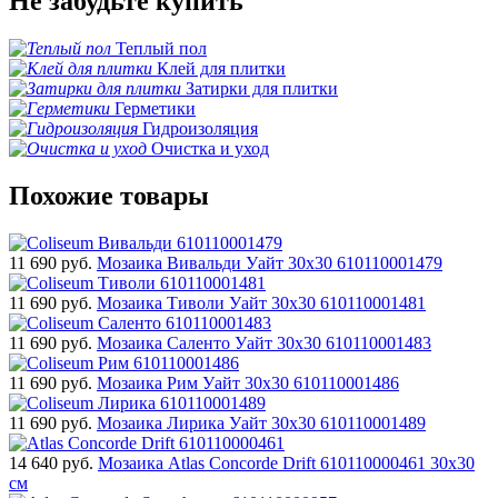
Не забудьте купить
Теплый пол
Клей для плитки
Затирки для плитки
Герметики
Гидроизоляция
Очистка и уход
Похожие товары
11 690
руб.
Мозаика Вивальди Уайт 30x30 610110001479
11 690
руб.
Мозаика Тиволи Уайт 30x30 610110001481
11 690
руб.
Мозаика Саленто Уайт 30x30 610110001483
11 690
руб.
Мозаика Рим Уайт 30x30 610110001486
11 690
руб.
Мозаика Лирика Уайт 30x30 610110001489
14 640
руб.
Мозаика Atlas Concorde Drift 610110000461 30x30
см