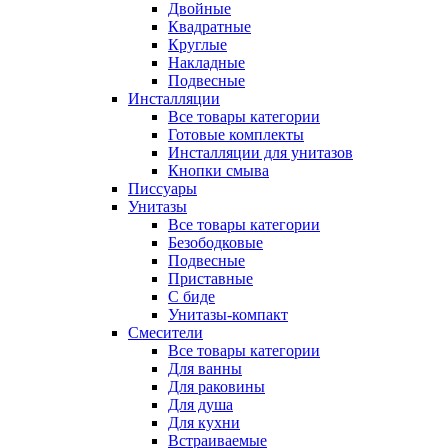
Двойные
Квадратные
Круглые
Накладные
Подвесные
Инсталляции
Все товары категории
Готовые комплекты
Инсталляции для унитазов
Кнопки смыва
Писсуары
Унитазы
Все товары категории
Безободковые
Подвесные
Приставные
С биде
Унитазы-компакт
Смесители
Все товары категории
Для ванны
Для раковины
Для душа
Для кухни
Встраиваемые