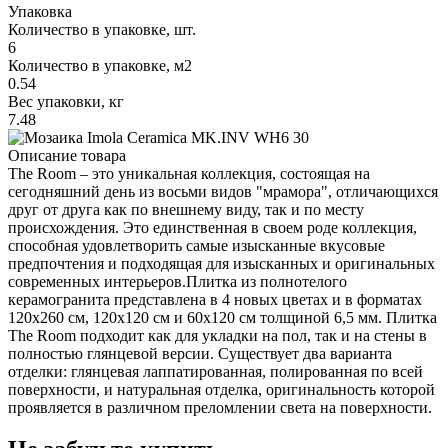
Упаковка
Количество в упаковке, шт.
6
Количество в упаковке, м2
0.54
Вес упаковки, кг
7.48
Описание товара
The Room – это уникальная коллекция, состоящая на
сегодняшний день из восьми видов "мрамора", отличающихся
друг от друга как по внешнему виду, так и по месту
происхождения. Это единственная в своем роде коллекция,
способная удовлетворить самые изысканные вкусовые
предпочтения и подходящая для изысканных и оригинальных
современных интерьеров.Плитка из полнотелого
керамогранита представлена в 4 новых цветах и в форматах
120x260 см, 120x120 см и 60x120 см толщиной 6,5 мм. Плитка
The Room подходит как для укладки на пол, так и на стены в
полностью глянцевой версии. Существует два варианта
отделки: глянцевая лаппатированная, полированная по всей
поверхности, и натуральная отделка, оригинальность которой
проявляется в различном преломлении света на поверхности.