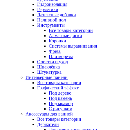
Гидроизоляция
Герметики
Латексные добавки
Наливной пол
Инструменты
Все товары категории
Алмазные диски
Коронки
Системы выравнивания
Фреза
Плиткорезы
Очистка и уход
Шпаклёвка
Штукатурка
Интерьерные панели
Все товары категории
Графический эффект
Под дерево
Под камень
Под мрамор
С рисунком
Аксессуары для ванной
Все товары категории
Держатели
Для освежителя воздуха