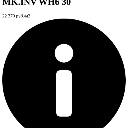
MK.INV WH6 30
22 370
руб./м2