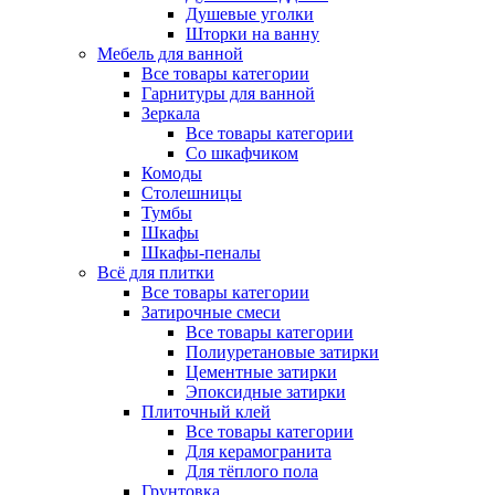
Душевые уголки
Шторки на ванну
Мебель для ванной
Все товары категории
Гарнитуры для ванной
Зеркала
Все товары категории
Со шкафчиком
Комоды
Столешницы
Тумбы
Шкафы
Шкафы-пеналы
Всё для плитки
Все товары категории
Затирочные смеси
Все товары категории
Полиуретановые затирки
Цементные затирки
Эпоксидные затирки
Плиточный клей
Все товары категории
Для керамогранита
Для тёплого пола
Грунтовка