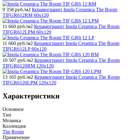
9 358
руб./м2
Керамогранит Imola Ceramica The Room
TIFGR612RM 60x120
11 660
руб./м2
Керамогранит Imola Ceramica The Room
TIFGR612LPM 60x120
11 660
руб./м2
Керамогранит Imola Ceramica The Room
TIFGR612LP 60x120
10 507
руб./м2
Керамогранит Imola Ceramica The Room
TIFGR6120RM 120x120
13 165
руб./м2
Керамогранит Imola Ceramica The Room
TIFGR6120LPM 120x120
Характеристики
Основное
Тип
Мозаика
Коллекция
The Room
Применение