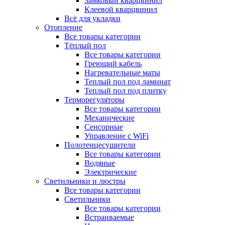
Замковый кварцвинил
Клеевой кварцвинил
Всё для укладки
Отопление
Все товары категории
Тёплый пол
Все товары категории
Греющий кабель
Нагревательные маты
Теплый пол под ламинат
Теплый пол под плитку
Терморегуляторы
Все товары категории
Механические
Сенсорные
Управление с WiFi
Полотенцесушители
Все товары категории
Водяные
Электрические
Светильники и люстры
Все товары категории
Светильники
Все товары категории
Встраиваемые