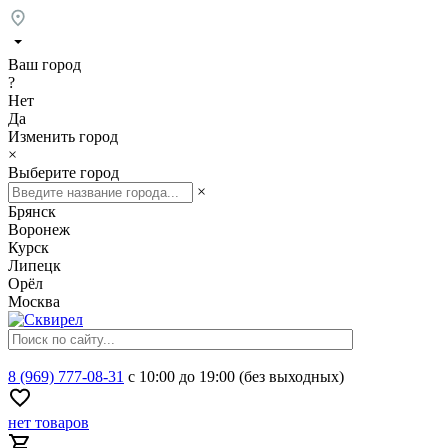
Ваш город
?
Нет
Да
Изменить город
×
Выберите город
×
Брянск
Воронеж
Курск
Липецк
Орёл
Москва
8 (969) 777-08-31
с 10:00 до 19:00 (без выходных)
нет товаров