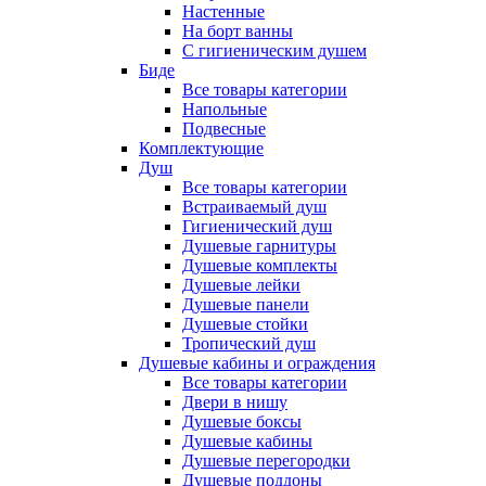
Настенные
На борт ванны
С гигиеническим душем
Биде
Все товары категории
Напольные
Подвесные
Комплектующие
Душ
Все товары категории
Встраиваемый душ
Гигиенический душ
Душевые гарнитуры
Душевые комплекты
Душевые лейки
Душевые панели
Душевые стойки
Тропический душ
Душевые кабины и ограждения
Все товары категории
Двери в нишу
Душевые боксы
Душевые кабины
Душевые перегородки
Душевые поддоны