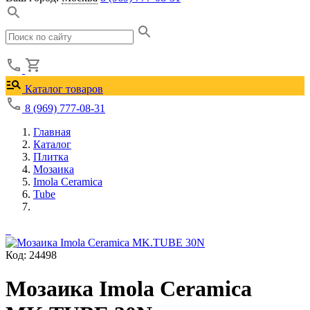
Каталог товаров
8 (969) 777-08-31
Главная
Каталог
Плитка
Мозаика
Imola Ceramica
Tube
Код: 24498
Мозаика Imola Ceramica