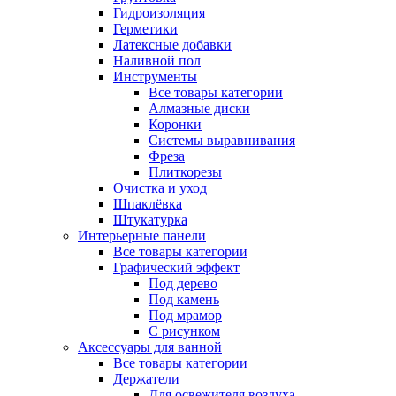
Гидроизоляция
Герметики
Латексные добавки
Наливной пол
Инструменты
Все товары категории
Алмазные диски
Коронки
Системы выравнивания
Фреза
Плиткорезы
Очистка и уход
Шпаклёвка
Штукатурка
Интерьерные панели
Все товары категории
Графический эффект
Под дерево
Под камень
Под мрамор
С рисунком
Аксессуары для ванной
Все товары категории
Держатели
Для освежителя воздуха