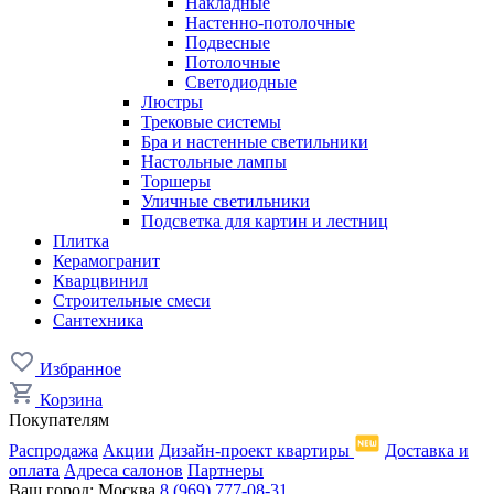
Накладные
Настенно-потолочные
Подвесные
Потолочные
Светодиодные
Люстры
Трековые системы
Бра и настенные светильники
Настольные лампы
Торшеры
Уличные светильники
Подсветка для картин и лестниц
Плитка
Керамогранит
Кварцвинил
Строительные смеси
Сантехника
Избранное
Корзина
Покупателям
Распродажа
Акции
Дизайн-проект квартиры
Доставка и
оплата
Адреса салонов
Партнеры
Ваш город:
Москва
8 (969) 777-08-31