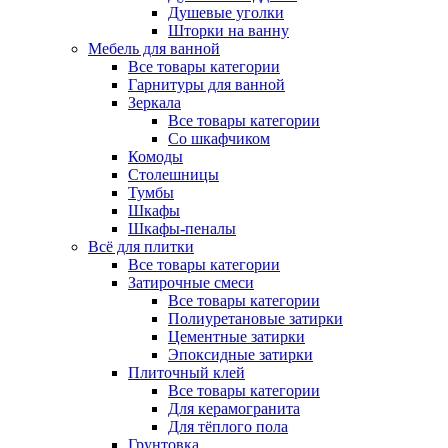
Душевые уголки
Шторки на ванну
Мебель для ванной
Все товары категории
Гарнитуры для ванной
Зеркала
Все товары категории
Со шкафчиком
Комоды
Столешницы
Тумбы
Шкафы
Шкафы-пеналы
Всё для плитки
Все товары категории
Затирочные смеси
Все товары категории
Полиуретановые затирки
Цементные затирки
Эпоксидные затирки
Плиточный клей
Все товары категории
Для керамогранита
Для тёплого пола
Грунтовка