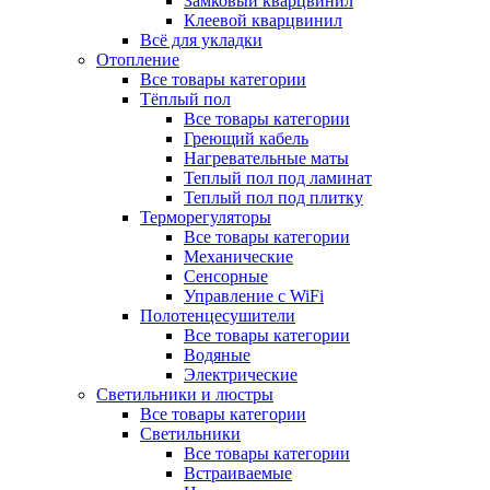
Замковый кварцвинил
Клеевой кварцвинил
Всё для укладки
Отопление
Все товары категории
Тёплый пол
Все товары категории
Греющий кабель
Нагревательные маты
Теплый пол под ламинат
Теплый пол под плитку
Терморегуляторы
Все товары категории
Механические
Сенсорные
Управление с WiFi
Полотенцесушители
Все товары категории
Водяные
Электрические
Светильники и люстры
Все товары категории
Светильники
Все товары категории
Встраиваемые