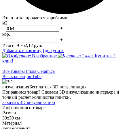
Эта плитка продается коробками.
м2
–
+
кор.
–
+
Итого:
9 762,12 руб.
Добавить в корзину
Где купить
В избранное
Купить в 1
клик!
Все товары Imola Ceramica
Вся коллекция Tube
Бесплатная 3D визуализация
Понравился товар? Сделаем 3D визуализацию интерьера и
точный расчет количества плитки.
Заказать 3D визуализацию
Информация о товаре
Размер
30x30 см
Материал
Керамогранит