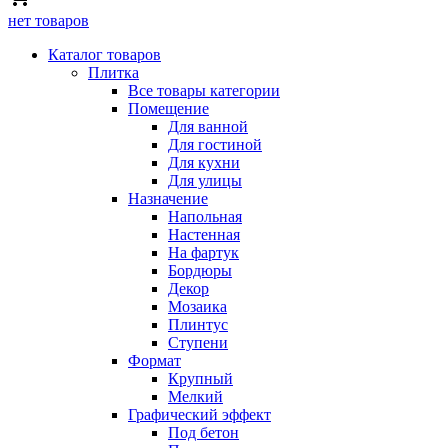
нет товаров
Каталог товаров
Плитка
Все товары категории
Помещение
Для ванной
Для гостиной
Для кухни
Для улицы
Назначение
Напольная
Настенная
На фартук
Бордюры
Декор
Мозаика
Плинтус
Ступени
Формат
Крупный
Мелкий
Графический эффект
Под бетон