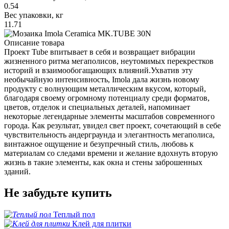
0.54
Вес упаковки, кг
11.71
Описание товара
Проект Tube впитывает в себя и возвращает вибрации
жизненного ритма мегаполисов, неутомимых перекрестков
историй и взаимообогащающих влияний.Ухватив эту
необычайную интенсивность, Imola дала жизнь новому
продукту с волнующим металлическим вкусом, который,
благодаря своему огромному потенциалу среди форматов,
цветов, отделок и специальных деталей, напоминает
некоторые легендарные элементы масштабов современного
города. Как результат, увидел свет проект, сочетающий в себе
чувствительность андерграунда и элегантность мегаполиса,
винтажное ощущение и безупречный стиль, любовь к
материалам со следами времени и желание вдохнуть вторую
жизнь в такие элементы, как окна и стены заброшенных
зданий.
Не забудьте купить
Теплый пол
Клей для плитки