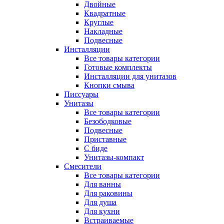
Двойные
Квадратные
Круглые
Накладные
Подвесные
Инсталляции
Все товары категории
Готовые комплекты
Инсталляции для унитазов
Кнопки смыва
Писсуары
Унитазы
Все товары категории
Безободковые
Подвесные
Приставные
С биде
Унитазы-компакт
Смесители
Все товары категории
Для ванны
Для раковины
Для душа
Для кухни
Встраиваемые