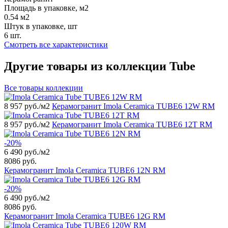
Площадь в упаковке, м2
0.54 м2
Штук в упаковке, шт
6 шт.
Смотреть все характеристики
Другие товары из коллекции Tube
Все товары коллекции
8 957
руб./м2
Керамогранит Imola Ceramica TUBE6 12W RM
8 957
руб./м2
Керамогранит Imola Ceramica TUBE6 12T RM
-20%
6 490
руб./м2
8086 руб.
Керамогранит Imola Ceramica TUBE6 12N RM
-20%
6 490
руб./м2
8086 руб.
Керамогранит Imola Ceramica TUBE6 12G RM