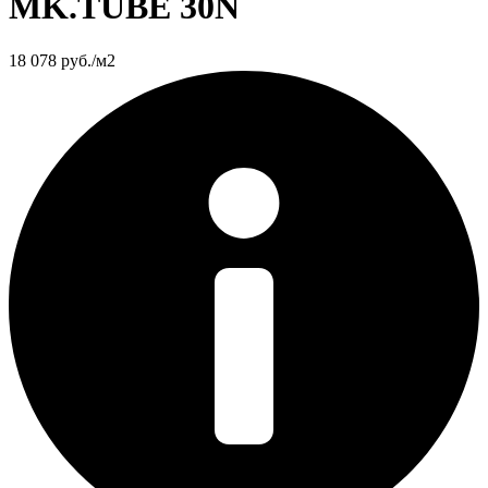
MK.TUBE 30N
18 078
руб./м2