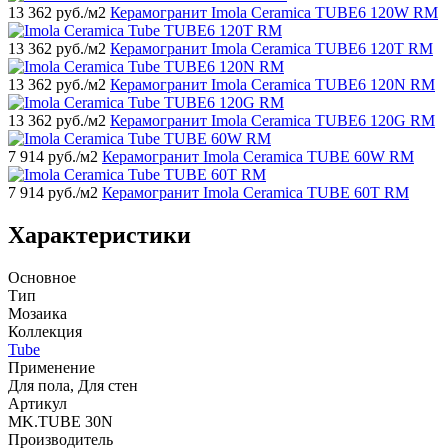
13 362
руб./м2
Керамогранит Imola Ceramica TUBE6 120W RM
13 362
руб./м2
Керамогранит Imola Ceramica TUBE6 120T RM
13 362
руб./м2
Керамогранит Imola Ceramica TUBE6 120N RM
13 362
руб./м2
Керамогранит Imola Ceramica TUBE6 120G RM
7 914
руб./м2
Керамогранит Imola Ceramica TUBE 60W RM
7 914
руб./м2
Керамогранит Imola Ceramica TUBE 60T RM
Характеристики
Основное
Тип
Мозаика
Коллекция
Tube
Применение
Для пола, Для стен
Артикул
MK.TUBE 30N
Производитель