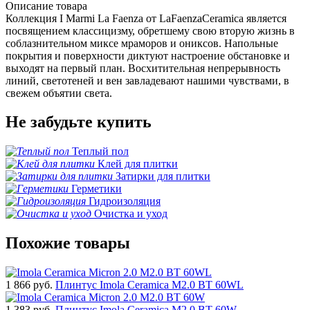
Описание товара
Коллекция I Marmi La Faenza от LaFaenzaCeramica является
посвящением классицизму, обретшему свою вторую жизнь в
соблазнительном миксе мраморов и ониксов. Напольные
покрытия и поверхности диктуют настроение обстановке и
выходят на первый план. Восхитительная непрерывность
линий, светотеней и вен завладевают нашими чувствами, в
свежем объятии света.
Не забудьте купить
Теплый пол
Клей для плитки
Затирки для плитки
Герметики
Гидроизоляция
Очистка и уход
Похожие товары
1 866
руб.
Плинтус Imola Ceramica M2.0 BT 60WL
1 383
руб.
Плинтус Imola Ceramica M2.0 BT 60W