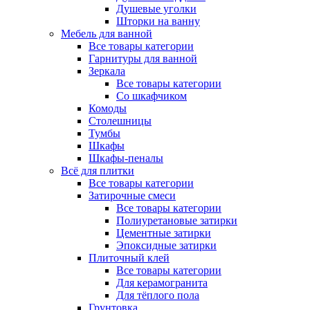
Душевые уголки
Шторки на ванну
Мебель для ванной
Все товары категории
Гарнитуры для ванной
Зеркала
Все товары категории
Со шкафчиком
Комоды
Столешницы
Тумбы
Шкафы
Шкафы-пеналы
Всё для плитки
Все товары категории
Затирочные смеси
Все товары категории
Полиуретановые затирки
Цементные затирки
Эпоксидные затирки
Плиточный клей
Все товары категории
Для керамогранита
Для тёплого пола
Грунтовка