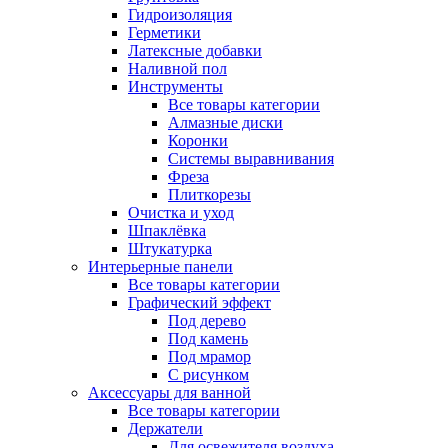
Гидроизоляция
Герметики
Латексные добавки
Наливной пол
Инструменты
Все товары категории
Алмазные диски
Коронки
Системы выравнивания
Фреза
Плиткорезы
Очистка и уход
Шпаклёвка
Штукатурка
Интерьерные панели
Все товары категории
Графический эффект
Под дерево
Под камень
Под мрамор
С рисунком
Аксессуары для ванной
Все товары категории
Держатели
Для освежителя воздуха