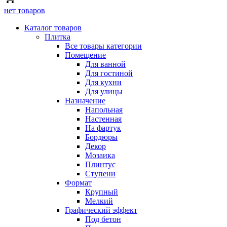
нет товаров
Каталог товаров
Плитка
Все товары категории
Помещение
Для ванной
Для гостиной
Для кухни
Для улицы
Назначение
Напольная
Настенная
На фартук
Бордюры
Декор
Мозаика
Плинтус
Ступени
Формат
Крупный
Мелкий
Графический эффект
Под бетон