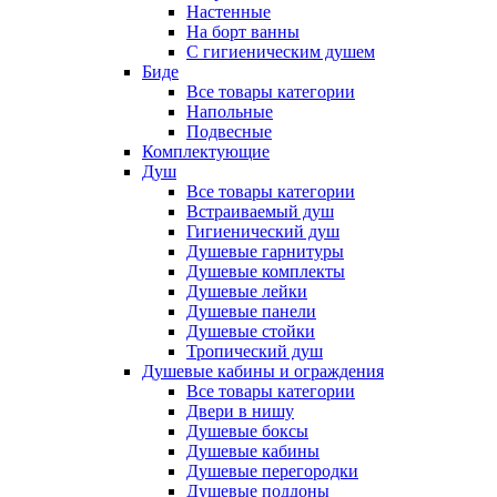
Настенные
На борт ванны
С гигиеническим душем
Биде
Все товары категории
Напольные
Подвесные
Комплектующие
Душ
Все товары категории
Встраиваемый душ
Гигиенический душ
Душевые гарнитуры
Душевые комплекты
Душевые лейки
Душевые панели
Душевые стойки
Тропический душ
Душевые кабины и ограждения
Все товары категории
Двери в нишу
Душевые боксы
Душевые кабины
Душевые перегородки
Душевые поддоны