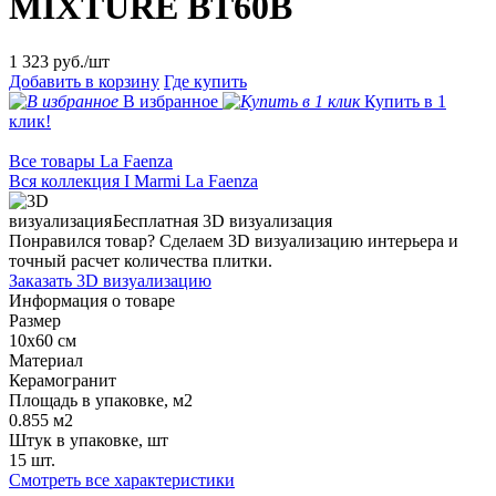
MIXTURE BT60B
1 323
руб./шт
Добавить в корзину
Где купить
В избранное
Купить в 1
клик!
Все товары La Faenza
Вся коллекция I Marmi La Faenza
Бесплатная 3D визуализация
Понравился товар? Сделаем 3D визуализацию интерьера и
точный расчет количества плитки.
Заказать 3D визуализацию
Информация о товаре
Размер
10x60 см
Материал
Керамогранит
Площадь в упаковке, м2
0.855 м2
Штук в упаковке, шт
15 шт.
Смотреть все характеристики