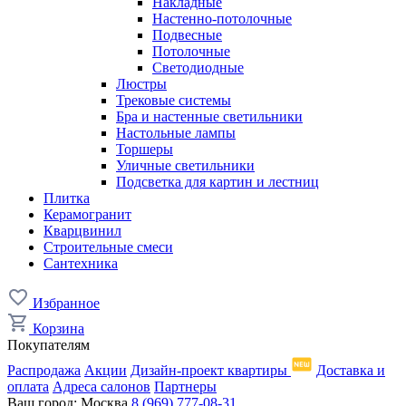
Накладные
Настенно-потолочные
Подвесные
Потолочные
Светодиодные
Люстры
Трековые системы
Бра и настенные светильники
Настольные лампы
Торшеры
Уличные светильники
Подсветка для картин и лестниц
Плитка
Керамогранит
Кварцвинил
Строительные смеси
Сантехника
Избранное
Корзина
Покупателям
Распродажа
Акции
Дизайн-проект квартиры
Доставка и
оплата
Адреса салонов
Партнеры
Ваш город:
Москва
8 (969) 777-08-31