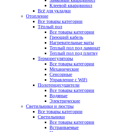
Замковый кварцвинил
Клеевой кварцвинил
Всё для укладки
Отопление
Все товары категории
Тёплый пол
Все товары категории
Греющий кабель
Нагревательные маты
Теплый пол под ламинат
Теплый пол под плитку
Терморегуляторы
Все товары категории
Механические
Сенсорные
Управление с WiFi
Полотенцесушители
Все товары категории
Водяные
Электрические
Светильники и люстры
Все товары категории
Светильники
Все товары категории
Встраиваемые