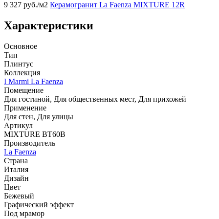
9 327
руб./м2
Керамогранит La Faenza MIXTURE 12R
Характеристики
Основное
Тип
Плинтус
Коллекция
I Marmi La Faenza
Помещение
Для гостиной, Для общественных мест, Для прихожей
Применение
Для стен, Для улицы
Артикул
MIXTURE BT60B
Производитель
La Faenza
Страна
Италия
Дизайн
Цвет
Бежевый
Графический эффект
Под мрамор