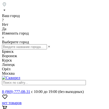
Ваш город
?
Нет
Да
Изменить город
×
Выберите город
×
Брянск
Воронеж
Курск
Липецк
Орёл
Москва
8 (969) 777-08-31
с 10:00 до 19:00 (без выходных)
нет товаров