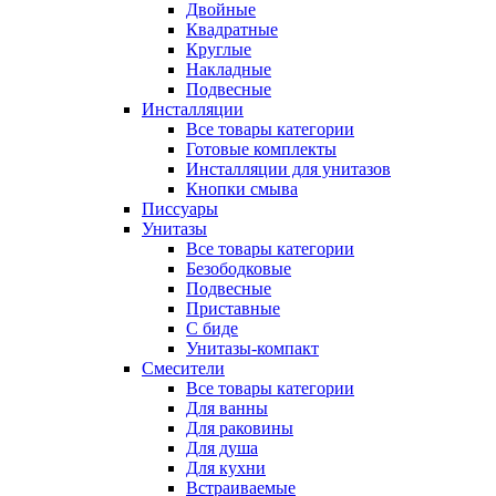
Двойные
Квадратные
Круглые
Накладные
Подвесные
Инсталляции
Все товары категории
Готовые комплекты
Инсталляции для унитазов
Кнопки смыва
Писсуары
Унитазы
Все товары категории
Безободковые
Подвесные
Приставные
С биде
Унитазы-компакт
Смесители
Все товары категории
Для ванны
Для раковины
Для душа
Для кухни
Встраиваемые