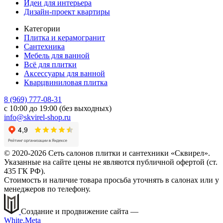
Идеи для интерьера
Дизайн-проект квартиры
Категории
Плитка и керамогранит
Сантехника
Мебель для ванной
Всё для плитки
Аксессуары для ванной
Кварцвиниловая плитка
8 (969) 777-08-31
с 10:00 до 19:00 (без выходных)
info@skvirel-shop.ru
© 2020-2026 Сеть салонов плитки и сантехники «Сквирел».
Указанные на сайте цены не являются публичной офертой (ст.
435 ГК РФ).
Стоимость и наличие товара просьба уточнять в салонах или у
менеджеров по телефону.
Создание и продвижение сайта —
White.Meta