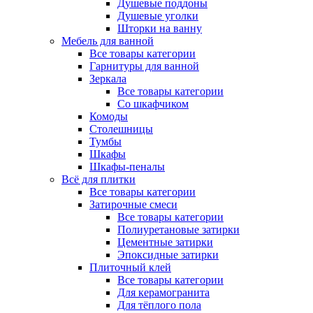
Душевые поддоны
Душевые уголки
Шторки на ванну
Мебель для ванной
Все товары категории
Гарнитуры для ванной
Зеркала
Все товары категории
Со шкафчиком
Комоды
Столешницы
Тумбы
Шкафы
Шкафы-пеналы
Всё для плитки
Все товары категории
Затирочные смеси
Все товары категории
Полиуретановые затирки
Цементные затирки
Эпоксидные затирки
Плиточный клей
Все товары категории
Для керамогранита
Для тёплого пола