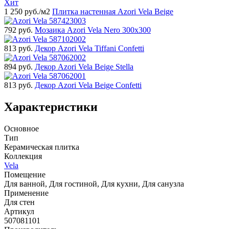
Хит
1 250
руб./м2
Плитка настенная Azori Vela Beige
792
руб.
Мозаика Azori Vela Nero 300x300
813
руб.
Декор Azori Vela Tiffani Confetti
894
руб.
Декор Azori Vela Beige Stella
813
руб.
Декор Azori Vela Beige Confetti
Характеристики
Основное
Тип
Керамическая плитка
Коллекция
Vela
Помещение
Для ванной, Для гостиной, Для кухни, Для санузла
Применение
Для стен
Артикул
507081101