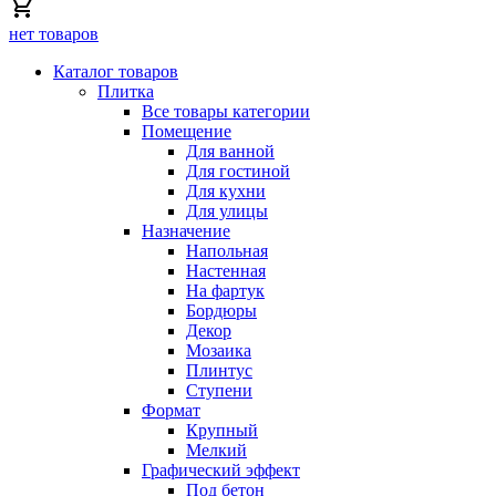
нет товаров
Каталог товаров
Плитка
Все товары категории
Помещение
Для ванной
Для гостиной
Для кухни
Для улицы
Назначение
Напольная
Настенная
На фартук
Бордюры
Декор
Мозаика
Плинтус
Ступени
Формат
Крупный
Мелкий
Графический эффект
Под бетон