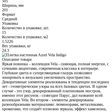
505
Ширина, мм
201
Формат
Средний
Упаковка
Количество в упаковке, шт.
15
Количество в упаковке, м2
1.5226
Вес упаковки, кг
24.3
Описание товара
Яркая новинка – коллекция Vela - сияющая, полная энергии, с
сочными акцентами, современная классика в интерьере.
Глубокие цвета и суперглянцевая глазурь позволяют
зонировать и визуально увеличивать пространство.
Декоративные элементы реализованы в тенденции последних
лет - геометрические узоры на всех базовых цветах. В одном
случае - это узор, декорированный платиновым люстром,
именно этот рисунок - созвездие Парус, дал название всей
коллекции Vela. Во втором - элементы декорированы
разнообразными материалами: люминорами, металликами,
хроматами, что создаёт иллюзию зеркала, эффект хамелеона,