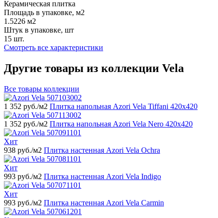
Керамическая плитка
Площадь в упаковке, м2
1.5226 м2
Штук в упаковке, шт
15 шт.
Смотреть все характеристики
Другие товары из коллекции Vela
Все товары коллекции
1 352
руб./м2
Плитка напольная Azori Vela Tiffani 420x420
1 352
руб./м2
Плитка напольная Azori Vela Nero 420x420
Хит
938
руб./м2
Плитка настенная Azori Vela Ochra
Хит
993
руб./м2
Плитка настенная Azori Vela Indigo
Хит
993
руб./м2
Плитка настенная Azori Vela Carmin