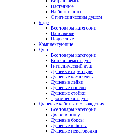
Встраиваемые
Настенные
На борт ванны
С гигиеническим душем
Биде
Все товары категории
Напольные
Подвесные
Комплектующие
Душ
Все товары категории
Встраиваемый душ
Гигиенический душ
Душевые гарнитуры
Душевые комплекты
Душевые лейки
Душевые панели
Душевые стойки
Тропический душ
Душевые кабины и ограждения
Все товары категории
Двери в нишу
Душевые боксы
Душевые кабины
Душевые перегородки