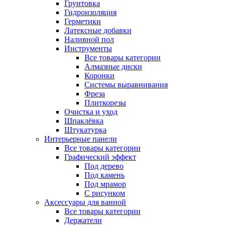
Грунтовка
Гидроизоляция
Герметики
Латексные добавки
Наливной пол
Инструменты
Все товары категории
Алмазные диски
Коронки
Системы выравнивания
Фреза
Плиткорезы
Очистка и уход
Шпаклёвка
Штукатурка
Интерьерные панели
Все товары категории
Графический эффект
Под дерево
Под камень
Под мрамор
С рисунком
Аксессуары для ванной
Все товары категории
Держатели