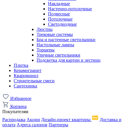
Накладные
Настенно-потолочные
Подвесные
Потолочные
Светодиодные
Люстры
Трековые системы
Бра и настенные светильники
Настольные лампы
Торшеры
Уличные светильники
Подсветка для картин и лестниц
Плитка
Керамогранит
Кварцвинил
Строительные смеси
Сантехника
Избранное
Корзина
Покупателям
Распродажа
Акции
Дизайн-проект квартиры
Доставка и
оплата
Адреса салонов
Партнеры