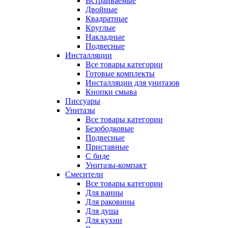
Встраиваемые
Двойные
Квадратные
Круглые
Накладные
Подвесные
Инсталляции
Все товары категории
Готовые комплекты
Инсталляции для унитазов
Кнопки смыва
Писсуары
Унитазы
Все товары категории
Безободковые
Подвесные
Приставные
С биде
Унитазы-компакт
Смесители
Все товары категории
Для ванны
Для раковины
Для душа
Для кухни