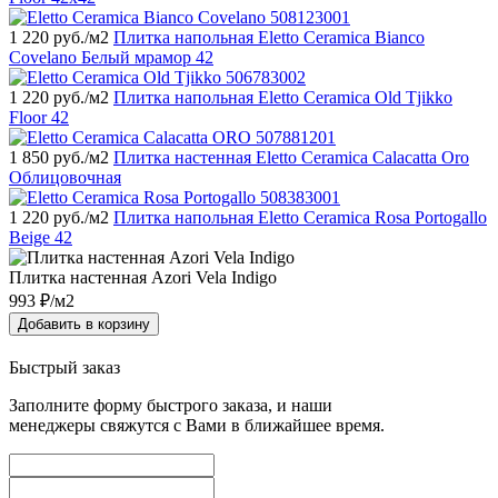
1 220
руб./м2
Плитка напольная Eletto Ceramica Bianco
Covelano Белый мрамор 42
1 220
руб./м2
Плитка напольная Eletto Ceramica Old Tjikko
Floor 42
1 850
руб./м2
Плитка настенная Eletto Ceramica Calacatta Oro
Облицовочная
1 220
руб./м2
Плитка напольная Eletto Ceramica Rosa Portogallo
Beige 42
Плитка настенная Azori Vela Indigo
993
₽/м2
Добавить в корзину
Быстрый заказ
Заполните форму быстрого заказа, и наши
менеджеры свяжутся с Вами в ближайшее время.