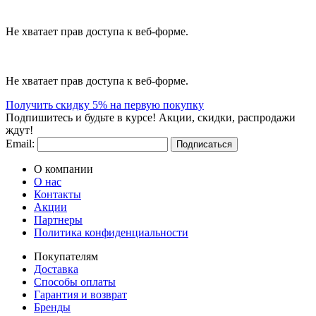
Не хватает прав доступа к веб-форме.
Не хватает прав доступа к веб-форме.
Получить скидку 5% на первую покупку
Подпишитесь и будьте в курсе! Акции, скидки, распродажи
ждут!
Email:
Подписаться
О компании
О нас
Контакты
Акции
Партнеры
Политика конфиденциальности
Покупателям
Доставка
Способы оплаты
Гарантия и возврат
Бренды