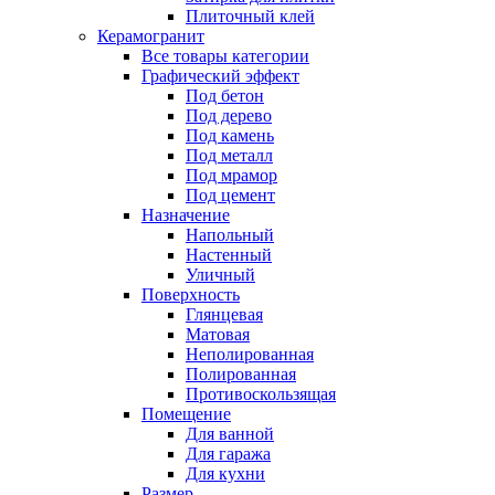
Плиточный клей
Керамогранит
Все товары категории
Графический эффект
Под бетон
Под дерево
Под камень
Под металл
Под мрамор
Под цемент
Назначение
Напольный
Настенный
Уличный
Поверхность
Глянцевая
Матовая
Неполированная
Полированная
Противоскользящая
Помещение
Для ванной
Для гаража
Для кухни
Размер