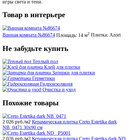
игры света и тени.
Товар в интерьере
2
Ванная комната №86674
Площадь: 14 м
Плитка: Azori
Не забудьте купить
Теплый пол
Клей для плитки
Затирки для плитки
Герметики
Гидроизоляция
Очистка и уход
Похожие товары
2 026
руб./м2
Керамическая плитка Creto Estetika dark
NB_0471 30x90 см
2 026
руб./м2
Керамическая плитка Creto Estetika dark ND_