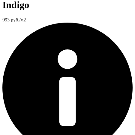
Indigo
993
руб./м2