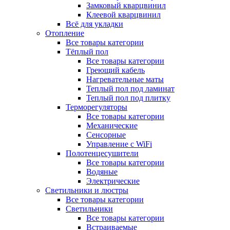
Замковый кварцвинил
Клеевой кварцвинил
Всё для укладки
Отопление
Все товары категории
Тёплый пол
Все товары категории
Греющий кабель
Нагревательные маты
Теплый пол под ламинат
Теплый пол под плитку
Терморегуляторы
Все товары категории
Механические
Сенсорные
Управление с WiFi
Полотенцесушители
Все товары категории
Водяные
Электрические
Светильники и люстры
Все товары категории
Светильники
Все товары категории
Встраиваемые