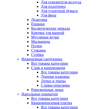
Для освежителя воздуха
Для полотенец
Для туалетной бумаги
Для фена
Дозаторы
Ёршики
Косметические зеркала
Крючки для ванной
Мусорные ведра
Мыльницы
Полки
Стаканы
Стойки
Инженерная сантехника
Все товары категории
Слив и канализация
Все товары категории
Донные клапаны
Лотки и трапы
Сливы-переливы
Ревизионные люки
Напольные покрытия
Все товары категории
Кварцвиниловая плитка
Все товары категории