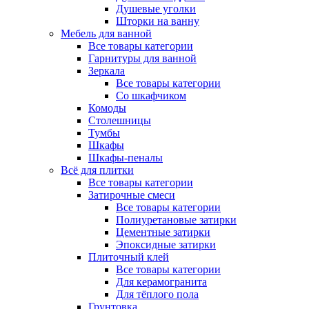
Душевые уголки
Шторки на ванну
Мебель для ванной
Все товары категории
Гарнитуры для ванной
Зеркала
Все товары категории
Со шкафчиком
Комоды
Столешницы
Тумбы
Шкафы
Шкафы-пеналы
Всё для плитки
Все товары категории
Затирочные смеси
Все товары категории
Полиуретановые затирки
Цементные затирки
Эпоксидные затирки
Плиточный клей
Все товары категории
Для керамогранита
Для тёплого пола
Грунтовка