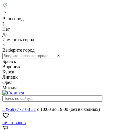
Ваш город
?
Нет
Да
Изменить город
×
Выберите город
×
Брянск
Воронеж
Курск
Липецк
Орёл
Москва
8 (969) 777-08-31
с 10:00 до 19:00 (без выходных)
нет товаров