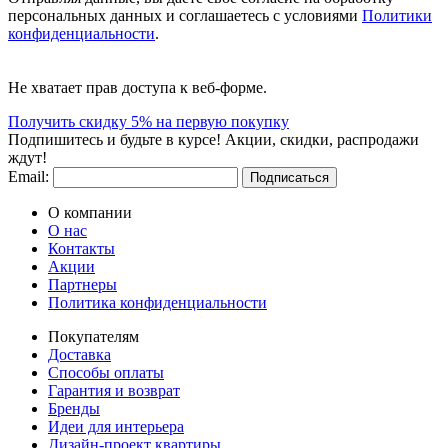
персональных данных и соглашаетесь с условиями
Политики
конфиденциальности
.
Не хватает прав доступа к веб-форме.
Получить скидку 5% на первую покупку
Подпишитесь и будьте в курсе! Акции, скидки, распродажи
ждут!
Email:
Подписаться
О компании
О нас
Контакты
Акции
Партнеры
Политика конфиденциальности
Покупателям
Доставка
Способы оплаты
Гарантия и возврат
Бренды
Идеи для интерьера
Дизайн-проект квартиры