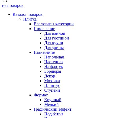
нет товаров
Каталог товаров
Плитка
Все товары категории
Помещение
Для ванной
Для гостиной
Для кухни
Для улицы
Назначение
Напольная
Настенная
На фартук
Бордюры
Декор
Мозаика
Плинтус
Ступени
Формат
Крупный
Мелкий
Графический эффект
Под бетон