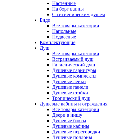
Настенные
На борт ванны
С гигиеническим душем
Биде
Все товары категории
Напольные
Подвесные
Комплектующие
Душ
Все товары категории
Встраиваемый душ
Гигиенический душ
Душевые гарнитуры
Душевые комплекты
Душевые лейки
Душевые панели
Душевые стойки
Тропический душ
Душевые кабины и ограждения
Все товары категории
Двери в нишу
Душевые боксы
Душевые кабины
Душевые перегородки
Душевые поддоны