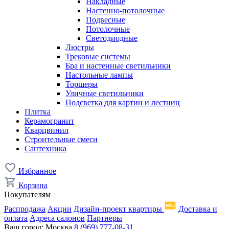
Накладные
Настенно-потолочные
Подвесные
Потолочные
Светодиодные
Люстры
Трековые системы
Бра и настенные светильники
Настольные лампы
Торшеры
Уличные светильники
Подсветка для картин и лестниц
Плитка
Керамогранит
Кварцвинил
Строительные смеси
Сантехника
Избранное
Корзина
Покупателям
Распродажа
Акции
Дизайн-проект квартиры
Доставка и
оплата
Адреса салонов
Партнеры
Ваш город:
Москва
8 (969) 777-08-31