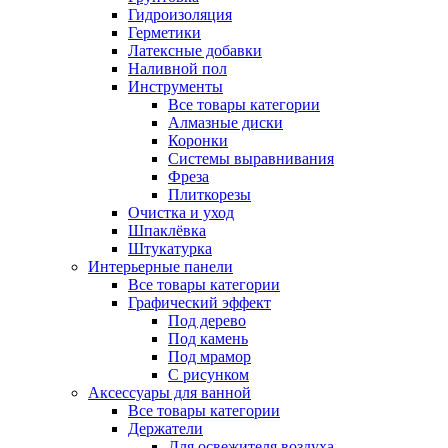
Гидроизоляция
Герметики
Латексные добавки
Наливной пол
Инструменты
Все товары категории
Алмазные диски
Коронки
Системы выравнивания
Фреза
Плиткорезы
Очистка и уход
Шпаклёвка
Штукатурка
Интерьерные панели
Все товары категории
Графический эффект
Под дерево
Под камень
Под мрамор
С рисунком
Аксессуары для ванной
Все товары категории
Держатели
Для освежителя воздуха