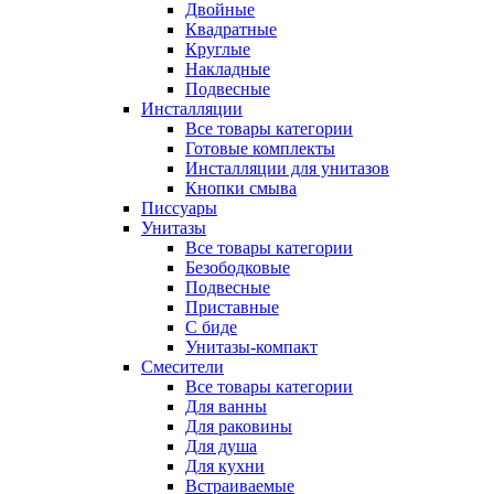
Двойные
Квадратные
Круглые
Накладные
Подвесные
Инсталляции
Все товары категории
Готовые комплекты
Инсталляции для унитазов
Кнопки смыва
Писсуары
Унитазы
Все товары категории
Безободковые
Подвесные
Приставные
С биде
Унитазы-компакт
Смесители
Все товары категории
Для ванны
Для раковины
Для душа
Для кухни
Встраиваемые