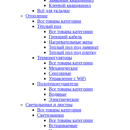
Замковый кварцвинил
Клеевой кварцвинил
Всё для укладки
Отопление
Все товары категории
Тёплый пол
Все товары категории
Греющий кабель
Нагревательные маты
Теплый пол под ламинат
Теплый пол под плитку
Терморегуляторы
Все товары категории
Механические
Сенсорные
Управление с WiFi
Полотенцесушители
Все товары категории
Водяные
Электрические
Светильники и люстры
Все товары категории
Светильники
Все товары категории
Встраиваемые