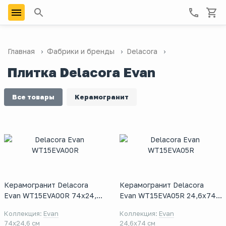
Главная
Фабрики и бренды
Delacora
Плитка Delacora Evan
Все товары
Керамогранит
Керамогранит Delacora
Керамогранит Delacora
Evan WT15EVA00R 74x24,6
Evan WT15EVA05R 24,6x74
см
см
Коллекция:
Evan
Коллекция:
Evan
74x24,6 см
24,6x74 см