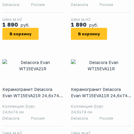
Delacora
Россия
Delacora
Россия
Цена за м2
Цена за м2
1 890
1 890
руб.
руб.
В корзину
В корзину
Керамогранит Delacora
Керамогранит Delacora
Evan WT15EVA21R 24,6x74
Evan WT15EVA11R 24,6x74
см
см
Коллекция:
Evan
Коллекция:
Evan
24,6x74 см
24,6x74 см
Delacora
Россия
Delacora
Россия
Цена за м2
Цена за м2