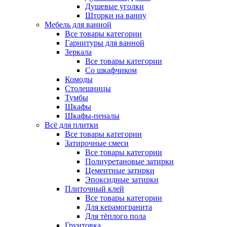
Душевые уголки
Шторки на ванну
Мебель для ванной
Все товары категории
Гарнитуры для ванной
Зеркала
Все товары категории
Со шкафчиком
Комоды
Столешницы
Тумбы
Шкафы
Шкафы-пеналы
Всё для плитки
Все товары категории
Затирочные смеси
Все товары категории
Полиуретановые затирки
Цементные затирки
Эпоксидные затирки
Плиточный клей
Все товары категории
Для керамогранита
Для тёплого пола
Грунтовка