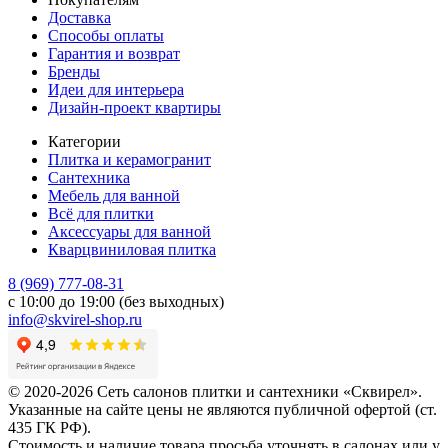
Доставка
Способы оплаты
Гарантия и возврат
Бренды
Идеи для интерьера
Дизайн-проект квартиры
Категории
Плитка и керамогранит
Сантехника
Мебель для ванной
Всё для плитки
Аксессуары для ванной
Кварцвиниловая плитка
8 (969) 777-08-31
с 10:00 до 19:00 (без выходных)
info@skvirel-shop.ru
© 2020-2026 Сеть салонов плитки и сантехники «Сквирел».
Указанные на сайте цены не являются публичной офертой (ст.
435 ГК РФ).
Стоимость и наличие товара просьба уточнять в салонах или у