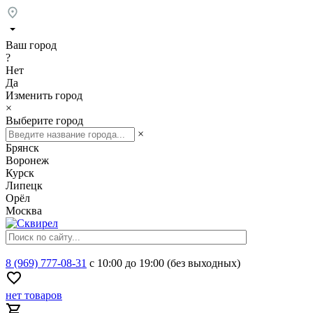
Ваш город
?
Нет
Да
Изменить город
×
Выберите город
×
Брянск
Воронеж
Курск
Липецк
Орёл
Москва
8 (969) 777-08-31
с 10:00 до 19:00 (без выходных)
нет товаров