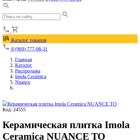
Каталог товаров
8 (969) 777-08-31
Главная
Каталог
Распродажа
Imola Ceramica
Nuance
Код: 24555
Керамическая плитка Imola
Ceramica NUANCE TO