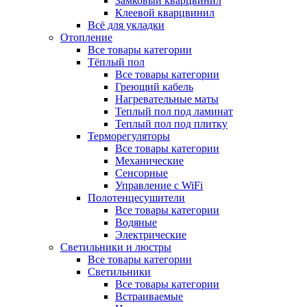
Замковый кварцвинил
Клеевой кварцвинил
Всё для укладки
Отопление
Все товары категории
Тёплый пол
Все товары категории
Греющий кабель
Нагревательные маты
Теплый пол под ламинат
Теплый пол под плитку
Терморегуляторы
Все товары категории
Механические
Сенсорные
Управление с WiFi
Полотенцесушители
Все товары категории
Водяные
Электрические
Светильники и люстры
Все товары категории
Светильники
Все товары категории
Встраиваемые