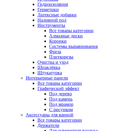
Гидроизоляция
Герметики
Латексные добавки
Наливной пол
Инструменты
Все товары категории
Алмазные диски
Коронки
Системы выравнивания
Фреза
Плиткорезы
Очистка и уход
Шпаклёвка
Штукатурка
Интерьерные панели
Все товары категории
Графический эффект
Под дерево
Под камень
Под мрамор
С рисунком
Аксессуары для ванной
Все товары категории
Держатели
Для освежителя воздуха