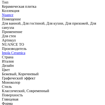
Тип
Керамическая плитка
Коллекция
Nuance
Помещение
Для ванной, Для гостиной, Для кухни, Для прихожей, Для
санузла
Применение
Для стен
Артикул
NUANCE TO
Производитель
Imola Ceramica
Страна
Италия
Дизайн
Цвет
Бежевый, Коричневый
Графический эффект
Моноколор
Стиль
Классический, Современный
Поверхность
Глянцевая
Форма