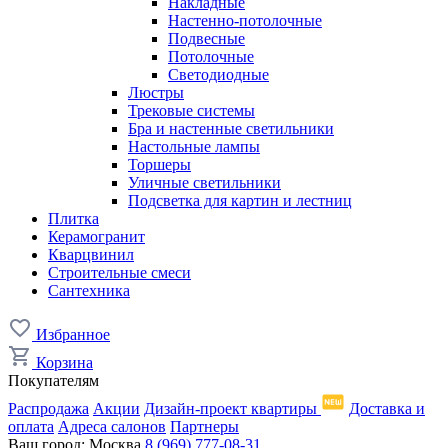
Накладные
Настенно-потолочные
Подвесные
Потолочные
Светодиодные
Люстры
Трековые системы
Бра и настенные светильники
Настольные лампы
Торшеры
Уличные светильники
Подсветка для картин и лестниц
Плитка
Керамогранит
Кварцвинил
Строительные смеси
Сантехника
Избранное
Корзина
Покупателям
Распродажа
Акции
Дизайн-проект квартиры
Доставка и
оплата
Адреса салонов
Партнеры
Ваш город:
Москва
8 (969) 777-08-31