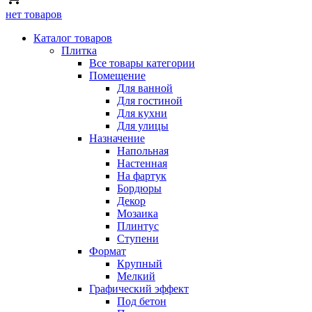
нет товаров
Каталог товаров
Плитка
Все товары категории
Помещение
Для ванной
Для гостиной
Для кухни
Для улицы
Назначение
Напольная
Настенная
На фартук
Бордюры
Декор
Мозаика
Плинтус
Ступени
Формат
Крупный
Мелкий
Графический эффект
Под бетон