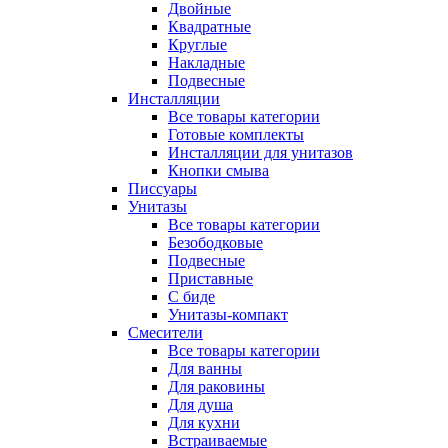
Двойные
Квадратные
Круглые
Накладные
Подвесные
Инсталляции
Все товары категории
Готовые комплекты
Инсталляции для унитазов
Кнопки смыва
Писсуары
Унитазы
Все товары категории
Безободковые
Подвесные
Приставные
С биде
Унитазы-компакт
Смесители
Все товары категории
Для ванны
Для раковины
Для душа
Для кухни
Встраиваемые