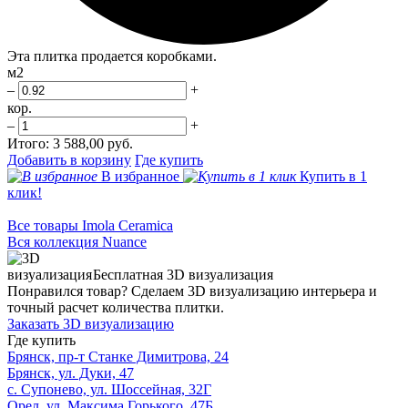
Эта плитка продается коробками.
м2
–
+
кор.
–
+
Итого:
3 588,00 руб.
Добавить в корзину
Где купить
В избранное
Купить в 1
клик!
Все товары Imola Ceramica
Вся коллекция Nuance
Бесплатная 3D визуализация
Понравился товар? Сделаем 3D визуализацию интерьера и
точный расчет количества плитки.
Заказать 3D визуализацию
Где купить
Брянск, пр-т Станке Димитрова, 24
Брянск, ул. Дуки, 47
с. Супонево, ул. Шоссейная, 32Г
Орел, ул. Максима Горького, 47Б