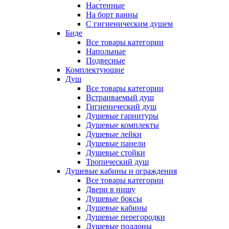
Настенные
На борт ванны
С гигиеническим душем
Биде
Все товары категории
Напольные
Подвесные
Комплектующие
Душ
Все товары категории
Встраиваемый душ
Гигиенический душ
Душевые гарнитуры
Душевые комплекты
Душевые лейки
Душевые панели
Душевые стойки
Тропический душ
Душевые кабины и ограждения
Все товары категории
Двери в нишу
Душевые боксы
Душевые кабины
Душевые перегородки
Душевые поддоны