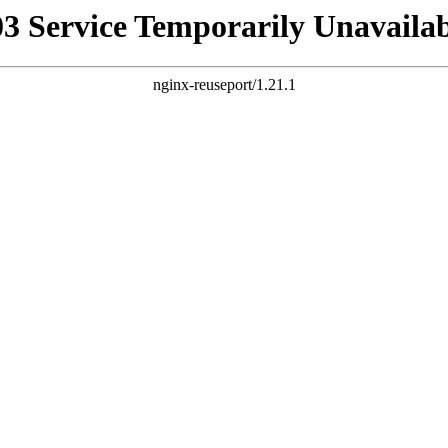
03 Service Temporarily Unavailab
nginx-reuseport/1.21.1